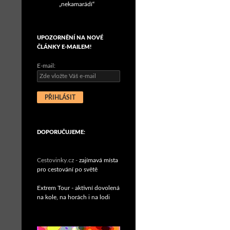
„nekamarádí“
UPOZORNĚNÍ NA NOVÉ
ČLÁNKY E-MAILEM!
E-mail:
DOPORUČUJEME:
Cestovinky.cz -
zajímavá místa
pro cestování po světě
Extrem Tour - aktivní dovolená
na kole, na horách i na lodi