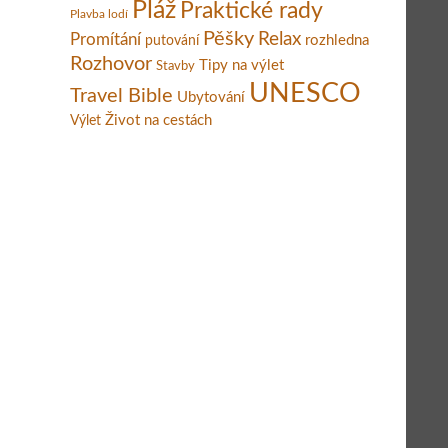
Pláž
Praktické rady
Plavba lodí
Pěšky
Relax
Promítání
rozhledna
putování
Rozhovor
Tipy na výlet
Stavby
UNESCO
Travel Bible
Ubytování
Život na cestách
Výlet