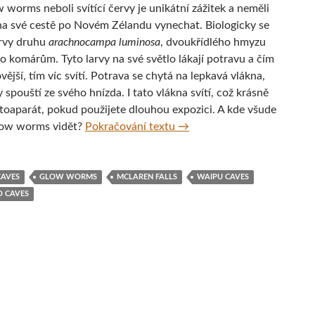
 worms neboli svítící červy je unikátní zážitek a neměli
na své cestě po Novém Zélandu vynechat. Biologicky se
rvy druhu ​
arachnocampa luminosa
,​ dvoukřídlého hmyzu
o komárům. Tyto larvy na své světlo lákají potravu a čím
vější, tím víc svítí. Potrava se chytá na lepkavá vlákna,
y spouští ze svého hnízda. I tato vlákna svítí, což krásně
otoaparát, pokud použijete dlouhou expozici. A kde všude
Co jsou glow worms a kde j
low worms vidět?
Pokračování textu
→
CAVES
GLOW WORMS
MCLAREN FALLS
WAIPU CAVES
 CAVES