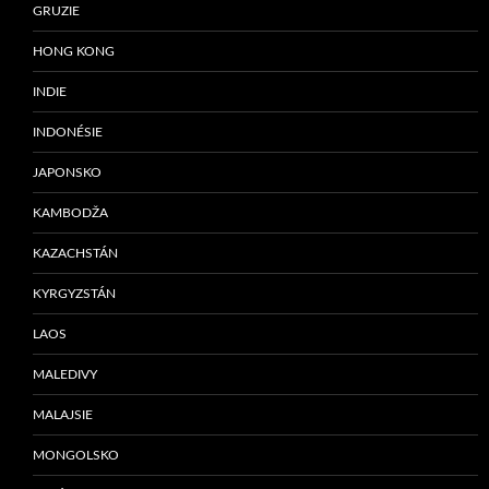
GRUZIE
HONG KONG
INDIE
INDONÉSIE
JAPONSKO
KAMBODŽA
KAZACHSTÁN
KYRGYZSTÁN
LAOS
MALEDIVY
MALAJSIE
MONGOLSKO