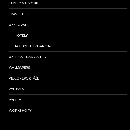
TAPETY NA MOBIL
TRAVEL BIBLE
UBYTOVÁNÍ
HOTELY
JAK BYDLET ZDARMA?
UŽITEČNÉ RADY A TIPY
WALLPAPERS
VIDEOREPORTÁŽE
VYBAVENÍ
VÝLETY
WORKSHOPY