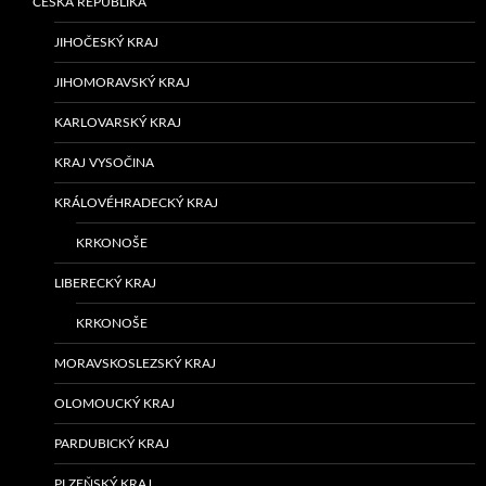
ČESKÁ REPUBLIKA
JIHOČESKÝ KRAJ
JIHOMORAVSKÝ KRAJ
KARLOVARSKÝ KRAJ
KRAJ VYSOČINA
KRÁLOVÉHRADECKÝ KRAJ
KRKONOŠE
LIBERECKÝ KRAJ
KRKONOŠE
MORAVSKOSLEZSKÝ KRAJ
OLOMOUCKÝ KRAJ
PARDUBICKÝ KRAJ
PLZEŇSKÝ KRAJ