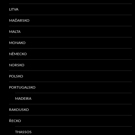
LITVA
MAĎARSKO
MALTA
MONAKO
NĚMECKO
NORSKO
POLSKO
PORTUGALSKO
MADEIRA
RAKOUSKO
ŘECKO
THASSOS