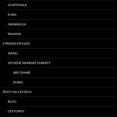
GUATEMALA
KUBA
NIKARAGUA
PANAMA
STŘEDNÍ VÝCHOD
IZRAEL
SPOJENÉ ARABSKÉ EMIRÁTY
ABÚ DHABÍ
DUBAJ
ŽIVOT NA CESTÁCH
BLOG
CESTOPISY