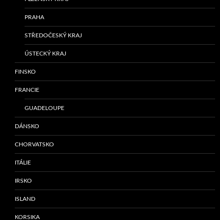
PRAHA
STŘEDOČESKÝ KRAJ
ÚSTECKÝ KRAJ
FINSKO
FRANCIE
GUADELOUPE
DÁNSKO
CHORVATSKO
ITÁLIE
IRSKO
ISLAND
KORSIKA