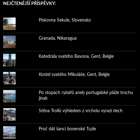
NEJČTENĚJŠÍ PŘÍSPĚVKY:
Pískovna Sekule, Slovensko
Granada, Nikaragua
Katedrála svatého Bavona, Gent, Belgie
Kostel svatého Mikuláše, Gent, Belgie
Po stopách rybářů aneb portugalské pláže trochu
jinak
Stěna Trollů výhledem z vrcholu vyrazí dech
Proč dát šanci bosenské Tuzle