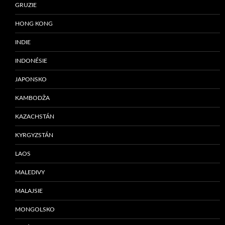
GRUZIE
HONG KONG
INDIE
INDONÉSIE
JAPONSKO
KAMBODŽA
KAZACHSTÁN
KYRGYZSTÁN
LAOS
MALEDIVY
MALAJSIE
MONGOLSKO