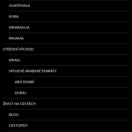
GUATEMALA
KUBA
NIKARAGUA
PANAMA
STŘEDNÍ VÝCHOD
IZRAEL
SPOJENÉ ARABSKÉ EMIRÁTY
ABÚ DHABÍ
DUBAJ
ŽIVOT NA CESTÁCH
BLOG
CESTOPISY