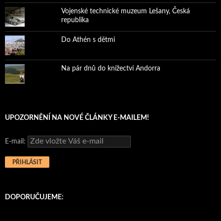
Vojenské technické muzeum Lešany, Česká
republika
Do Athén s dětmi
Na pár dnů do knížectví Andorra
UPOZORNĚNÍ NA NOVÉ ČLÁNKY E-MAILEM!
E-mail:
DOPORUČUJEME: