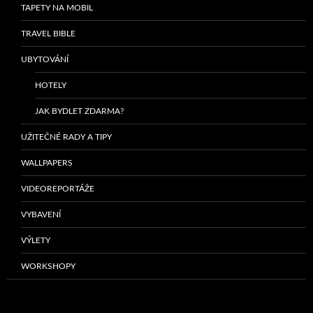
TAPETY NA MOBIL
TRAVEL BIBLE
UBYTOVÁNÍ
HOTELY
JAK BYDLET ZDARMA?
UŽITEČNÉ RADY A TIPY
WALLPAPERS
VIDEOREPORTÁŽE
VYBAVENÍ
VÝLETY
WORKSHOPY