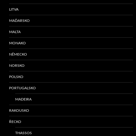
LITVA
MAĎARSKO
MALTA
MONAKO
NĚMECKO
NORSKO
POLSKO
PORTUGALSKO
MADEIRA
RAKOUSKO
ŘECKO
THASSOS