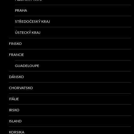
PRAHA
STŘEDOČESKÝ KRAJ
ÚSTECKÝ KRAJ
FINSKO
FRANCIE
GUADELOUPE
DÁNSKO
CHORVATSKO
ITÁLIE
IRSKO
ISLAND
KORSIKA