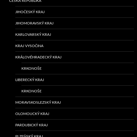
ČESKÁ REPUBLIKA
JIHOČESKÝ KRAJ
JIHOMORAVSKÝ KRAJ
KARLOVARSKÝ KRAJ
KRAJ VYSOČINA
KRÁLOVÉHRADECKÝ KRAJ
KRKONOŠE
LIBERECKÝ KRAJ
KRKONOŠE
MORAVSKOSLEZSKÝ KRAJ
OLOMOUCKÝ KRAJ
PARDUBICKÝ KRAJ
PLZEŇSKÝ KRAJ