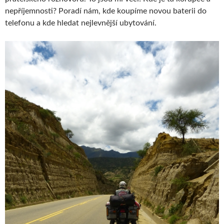
nepříjemnosti? Poradí nám, kde koupíme novou baterii do
telefonu a kde hledat nejlevnější ubytování.