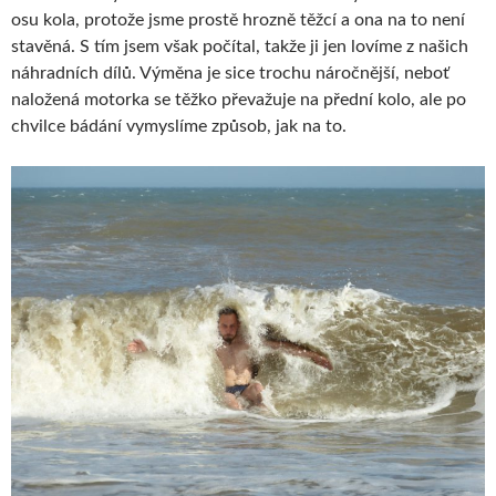
osu kola, protože jsme prostě hrozně těžcí a ona na to není
stavěná. S tím jsem však počítal, takže ji jen lovíme z našich
náhradních dílů. Výměna je sice trochu náročnější, neboť
naložená motorka se těžko převažuje na přední kolo, ale po
chvilce bádání vymyslíme způsob, jak na to.