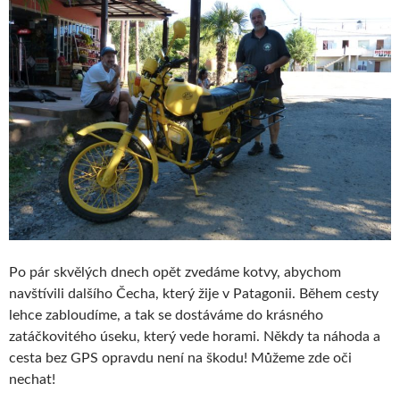
Po pár skvělých dnech opět zvedáme kotvy, abychom
navštívili dalšího Čecha, který žije v Patagonii. Během cesty
lehce zabloudíme, a tak se dostáváme do krásného
zatáčkovitého úseku, který vede horami. Někdy ta náhoda a
cesta bez GPS opravdu není na škodu! Můžeme zde oči
nechat!