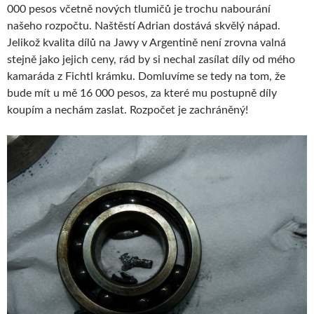
000 pesos včetně nových tlumičů je trochu nabourání
našeho rozpočtu. Naštěstí Adrian dostává skvělý nápad.
Jelikož kvalita dílů na Jawy v Argentině není zrovna valná
stejně jako jejich ceny, rád by si nechal zasílat díly od mého
kamaráda z Fichtl krámku. Domluvíme se tedy na tom, že
bude mít u mě 16 000 pesos, za které mu postupně díly
koupím a nechám zaslat. Rozpočet je zachráněný!