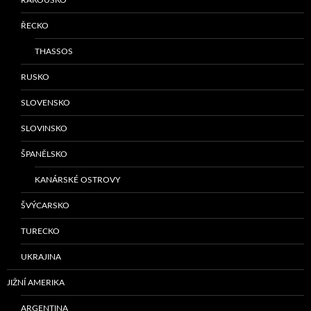
ŘECKO
THASSOS
RUSKO
SLOVENSKO
SLOVINSKO
ŠPANĚLSKO
KANÁRSKÉ OSTROVY
ŠVÝCARSKO
TURECKO
UKRAJINA
JIŽNÍ AMERIKA
ARGENTINA