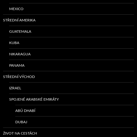
MEXICO
STŘEDNÍ AMERIKA
GUATEMALA
KUBA
NIKARAGUA
PANAMA
STŘEDNÍ VÝCHOD
IZRAEL
SPOJENÉ ARABSKÉ EMIRÁTY
ABÚ DHABÍ
DUBAJ
ŽIVOT NA CESTÁCH