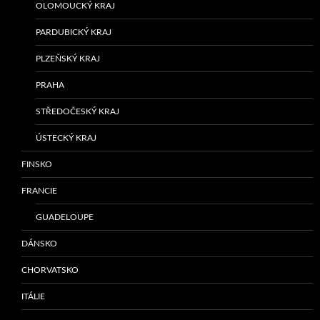
OLOMOUCKÝ KRAJ
PARDUBICKÝ KRAJ
PLZEŇSKÝ KRAJ
PRAHA
STŘEDOČESKÝ KRAJ
ÚSTECKÝ KRAJ
FINSKO
FRANCIE
GUADELOUPE
DÁNSKO
CHORVATSKO
ITÁLIE