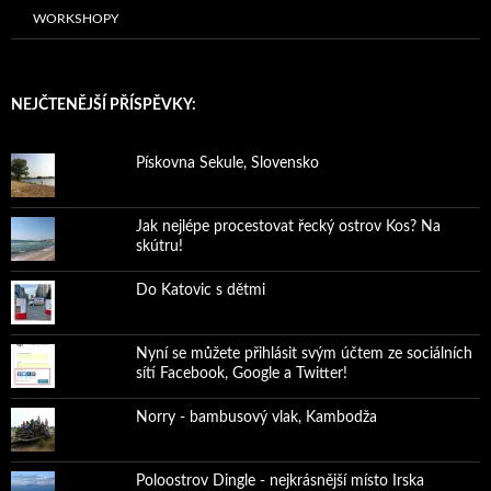
WORKSHOPY
NEJČTENĚJŠÍ PŘÍSPĚVKY:
Pískovna Sekule, Slovensko
Jak nejlépe procestovat řecký ostrov Kos? Na
skútru!
Do Katovic s dětmi
Nyní se můžete přihlásit svým účtem ze sociálních
sítí Facebook, Google a Twitter!
Norry - bambusový vlak, Kambodža
Poloostrov Dingle - nejkrásnější místo Irska