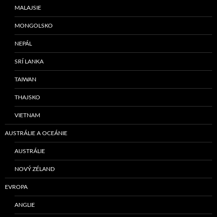
MALAJSIE
MONGOLSKO
NEPÁL
SRÍ LANKA
TAIWAN
THAJSKO
VIETNAM
AUSTRÁLIE A OCEÁNIE
AUSTRÁLIE
NOVÝ ZÉLAND
EVROPA
ANGLIE