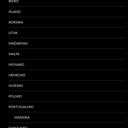
IRSKO
ISLAND
KORSIKA
LITVA
MAĎARSKO
MALTA
MONAKO
NĚMECKO
NORSKO
POLSKO
PORTUGALSKO
MADEIRA
RAKOUSKO