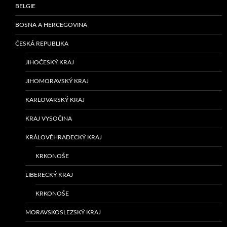
BELGIE
BOSNA A HERCEGOVINA
ČESKÁ REPUBLIKA
JIHOČESKÝ KRAJ
JIHOMORAVSKÝ KRAJ
KARLOVARSKÝ KRAJ
KRAJ VYSOČINA
KRÁLOVÉHRADECKÝ KRAJ
KRKONOŠE
LIBERECKÝ KRAJ
KRKONOŠE
MORAVSKOSLEZSKÝ KRAJ