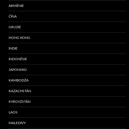
ARMÉNIE
ČÍNA
GRUZIE
HONG KONG
INDIE
INDONÉSIE
JAPONSKO
KAMBODŽA
KAZACHSTÁN
KYRGYZSTÁN
LAOS
MALEDIVY