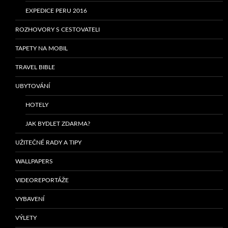
EXPEDICE PERU 2016
ROZHOVORY S CESTOVATELI
TAPETY NA MOBIL
TRAVEL BIBLE
UBYTOVÁNÍ
HOTELY
JAK BYDLET ZDARMA?
UŽITEČNÉ RADY A TIPY
WALLPAPERS
VIDEOREPORTÁŽE
VYBAVENÍ
VÝLETY