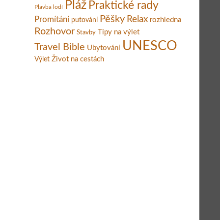
Pláž
Praktické rady
Plavba lodí
Pěšky
Relax
Promítání
rozhledna
putování
Rozhovor
Tipy na výlet
Stavby
UNESCO
Travel Bible
Ubytování
Život na cestách
Výlet