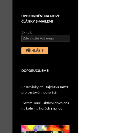
UPOZORNĚNÍ NA NOVÉ
ČLÁNKY E-MAILEM!
E-mail:
DOPORUČUJEME:
Cestovinky.cz -
zajímavá místa
pro cestování po světě
Extrem Tour - aktivní dovolená
na kole, na horách i na lodi