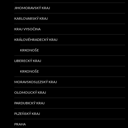
JIHOMORAVSKÝ KRAJ
KARLOVARSKÝ KRAJ
KRAJ VYSOČINA
KRÁLOVÉHRADECKÝ KRAJ
KRKONOŠE
LIBERECKÝ KRAJ
KRKONOŠE
MORAVSKOSLEZSKÝ KRAJ
OLOMOUCKÝ KRAJ
PARDUBICKÝ KRAJ
PLZEŇSKÝ KRAJ
PRAHA