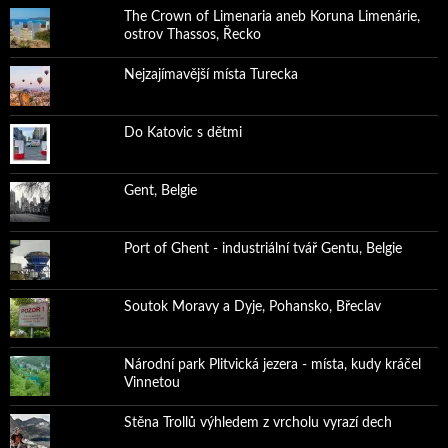
The Crown of Limenaria aneb Koruna Limenárie,
ostrov Thassos, Řecko
Nejzajímavější místa Turecka
Do Katovic s dětmi
Gent, Belgie
Port of Ghent - industriální tvář Gentu, Belgie
Soutok Moravy a Dyje, Pohansko, Břeclav
Národní park Plitvická jezera - místa, kudy kráčel
Vinnetou
Stěna Trollů výhledem z vrcholu vyrazí dech