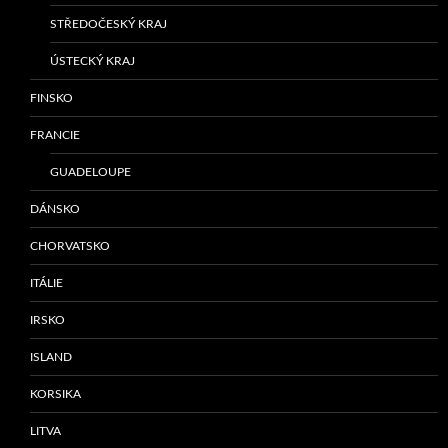
STŘEDOČESKÝ KRAJ
ÚSTECKÝ KRAJ
FINSKO
FRANCIE
GUADELOUPE
DÁNSKO
CHORVATSKO
ITÁLIE
IRSKO
ISLAND
KORSIKA
LITVA