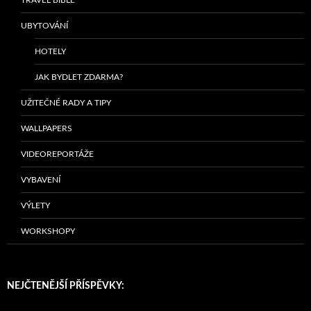
UBYTOVÁNÍ
HOTELY
JAK BYDLET ZDARMA?
UŽITEČNÉ RADY A TIPY
WALLPAPERS
VIDEOREPORTÁŽE
VYBAVENÍ
VÝLETY
WORKSHOPY
NEJČTENĚJŠÍ PŘÍSPĚVKY: