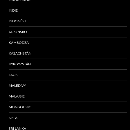
INDIE
INDONÉSIE
JAPONSKO
KAMBODŽA
KAZACHSTÁN
KYRGYZSTÁN
LAOS
MALEDIVY
MALAJSIE
MONGOLSKO
NEPÁL
SRÍ LANKA