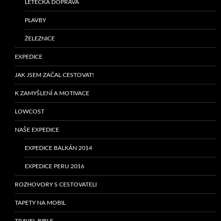
LETECKÁ DOPRAVA
PLAVBY
ŽELEZNICE
EXPEDICE
JAK JSEM ZAČAL CESTOVAT!
K ZAMYŠLENÍ A MOTIVACE
LOWCOST
NAŠE EXPEDICE
EXPEDICE BALKÁN 2014
EXPEDICE PERU 2016
ROZHOVORY S CESTOVATELI
TAPETY NA MOBIL
TRAVEL BIBLE