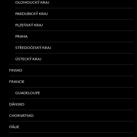
OLOMOUCKÝ KRAJ
PARDUBICKÝ KRAJ
PLZEŇSKÝ KRAJ
PRAHA
STŘEDOČESKÝ KRAJ
ÚSTECKÝ KRAJ
FINSKO
FRANCIE
GUADELOUPE
DÁNSKO
CHORVATSKO
ITÁLIE