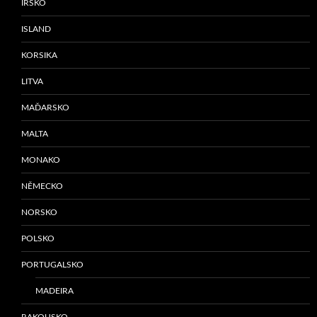
IRSKO
ISLAND
KORSIKA
LITVA
MAĎARSKO
MALTA
MONAKO
NĚMECKO
NORSKO
POLSKO
PORTUGALSKO
MADEIRA
RAKOUSKO