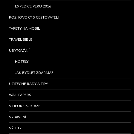
EXPEDICE PERU 2016
ROZHOVORY S CESTOVATELI
TAPETY NA MOBIL
TRAVEL BIBLE
UBYTOVÁNÍ
HOTELY
JAK BYDLET ZDARMA?
UŽITEČNÉ RADY A TIPY
WALLPAPERS
VIDEOREPORTÁŽE
VYBAVENÍ
VÝLETY