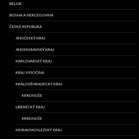
BELGIE
BOSNA A HERCEGOVINA
ČESKÁ REPUBLIKA
JIHOČESKÝ KRAJ
JIHOMORAVSKÝ KRAJ
KARLOVARSKÝ KRAJ
KRAJ VYSOČINA
KRÁLOVÉHRADECKÝ KRAJ
KRKONOŠE
LIBERECKÝ KRAJ
KRKONOŠE
MORAVSKOSLEZSKÝ KRAJ