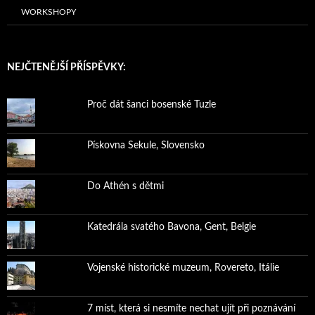
WORKSHOPY
NEJČTENĚJŠÍ PŘÍSPĚVKY:
Proč dát šanci bosenské Tuzle
Pískovna Sekule, Slovensko
Do Athén s dětmi
Katedrála svatého Bavona, Gent, Belgie
Vojenské historické muzeum, Rovereto, Itálie
7 míst, která si nesmíte nechat ujít při poznávání