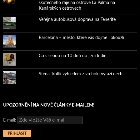
skutečného ráje na ostrově La Palma na
Kanárských ostrovech
Veřejná autobusová doprava na Tenerife
Barcelona – město, které vás dojme i okouzlí
Co s sebou na 10 dnů do jižní Indie
Stěna Trollů výhledem z vrcholu vyrazí dech
UPOZORNĚNÍ NA NOVÉ ČLÁNKY E-MAILEM!
E-mail: