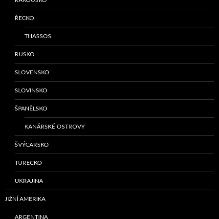
ŘECKO
THASSOS
RUSKO
SLOVENSKO
SLOVINSKO
ŠPANĚLSKO
KANÁRSKÉ OSTROVY
ŠVÝCARSKO
TURECKO
UKRAJINA
JIŽNÍ AMERIKA
ARGENTINA