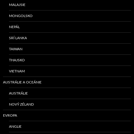
MALAJSIE
MONGOLSKO
NEPÁL
SRÍ LANKA
TAIWAN
THAJSKO
VIETNAM
AUSTRÁLIE A OCEÁNIE
AUSTRÁLIE
NOVÝ ZÉLAND
EVROPA
ANGLIE