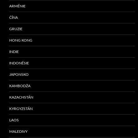
ARMÉNIE
ČÍNA
GRUZIE
HONG KONG
INDIE
INDONÉSIE
JAPONSKO
KAMBODŽA
KAZACHSTÁN
KYRGYZSTÁN
LAOS
MALEDIVY