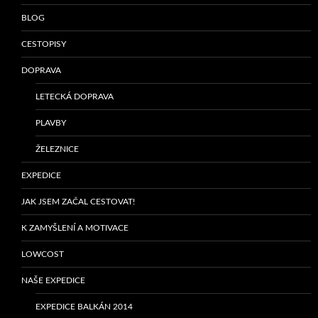
BLOG
CESTOPISY
DOPRAVA
LETECKÁ DOPRAVA
PLAVBY
ŽELEZNICE
EXPEDICE
JAK JSEM ZAČAL CESTOVAT!
K ZAMYŠLENÍ A MOTIVACE
LOWCOST
NAŠE EXPEDICE
EXPEDICE BALKÁN 2014