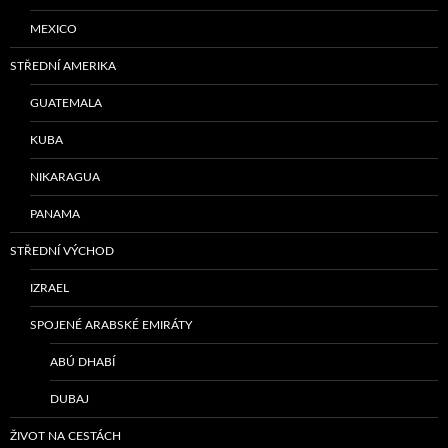
MEXICO
STŘEDNÍ AMERIKA
GUATEMALA
KUBA
NIKARAGUA
PANAMA
STŘEDNÍ VÝCHOD
IZRAEL
SPOJENÉ ARABSKÉ EMIRÁTY
ABÚ DHABÍ
DUBAJ
ŽIVOT NA CESTÁCH