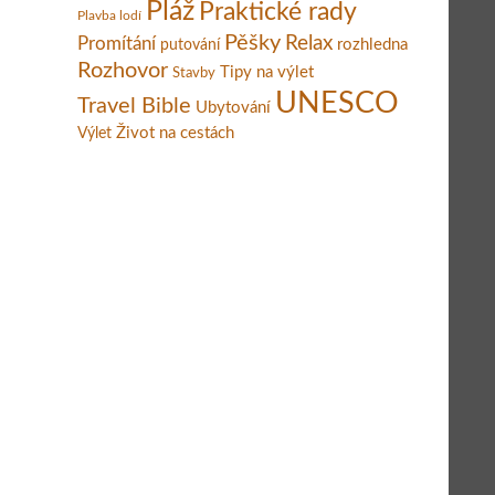
Pláž
Praktické rady
Plavba lodí
Pěšky
Relax
Promítání
rozhledna
putování
Rozhovor
Tipy na výlet
Stavby
UNESCO
Travel Bible
Ubytování
Život na cestách
Výlet