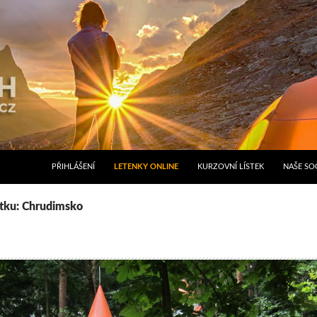
PŘIHLÁŠENÍ
LETENKY ONLINE
KURZOVNÍ LÍSTEK
NAŠE SOC
ítku: Chrudimsko