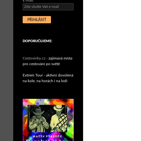
E-mail:
DOPORUČUJEME:
Cestovinky.cz -
zajímavá místa
pro cestování po světě
Extrem Tour - aktivní dovolená
na kole, na horách i na lodi