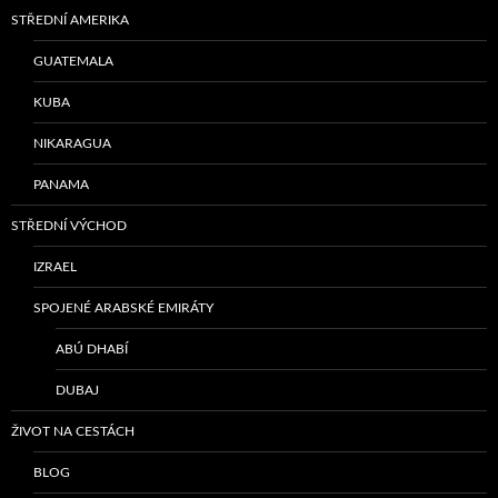
STŘEDNÍ AMERIKA
GUATEMALA
KUBA
NIKARAGUA
PANAMA
STŘEDNÍ VÝCHOD
IZRAEL
SPOJENÉ ARABSKÉ EMIRÁTY
ABÚ DHABÍ
DUBAJ
ŽIVOT NA CESTÁCH
BLOG