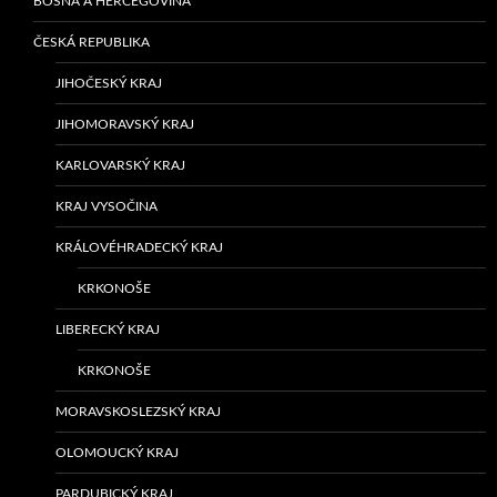
BOSNA A HERCEGOVINA
ČESKÁ REPUBLIKA
JIHOČESKÝ KRAJ
JIHOMORAVSKÝ KRAJ
KARLOVARSKÝ KRAJ
KRAJ VYSOČINA
KRÁLOVÉHRADECKÝ KRAJ
KRKONOŠE
LIBERECKÝ KRAJ
KRKONOŠE
MORAVSKOSLEZSKÝ KRAJ
OLOMOUCKÝ KRAJ
PARDUBICKÝ KRAJ