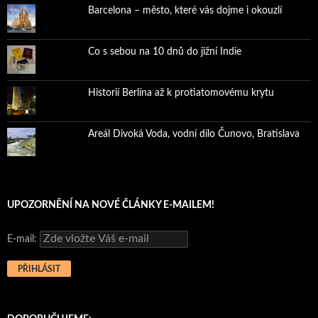
Barcelona – město, které vás dojme i okouzlí
Co s sebou na 10 dnů do jižní Indie
Historií Berlína až k protiatomovému krytu
Areál Divoká Voda, vodní dílo Čunovo, Bratislava
UPOZORNĚNÍ NA NOVÉ ČLÁNKY E-MAILEM!
E-mail: