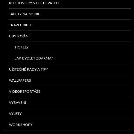
ROZHOVORY S CESTOVATELI
TAPETY NA MOBIL
TRAVEL BIBLE
UBYTOVÁNÍ
HOTELY
JAK BYDLET ZDARMA?
UŽITEČNÉ RADY A TIPY
WALLPAPERS
VIDEOREPORTÁŽE
VYBAVENÍ
VÝLETY
WORKSHOPY