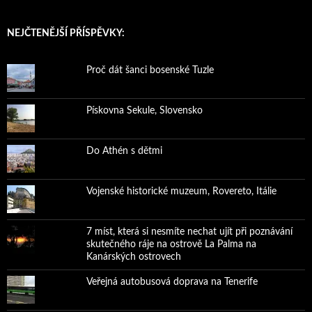
NEJČTENĚJŠÍ PŘÍSPĚVKY:
Proč dát šanci bosenské Tuzle
Pískovna Sekule, Slovensko
Do Athén s dětmi
Vojenské historické muzeum, Rovereto, Itálie
7 míst, která si nesmíte nechat ujít při poznávání
skutečného ráje na ostrově La Palma na
Kanárských ostrovech
Veřejná autobusová doprava na Tenerife