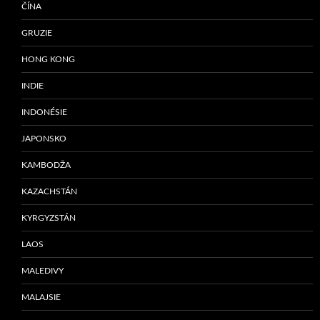
ČÍNA
GRUZIE
HONG KONG
INDIE
INDONÉSIE
JAPONSKO
KAMBODŽA
KAZACHSTÁN
KYRGYZSTÁN
LAOS
MALEDIVY
MALAJSIE