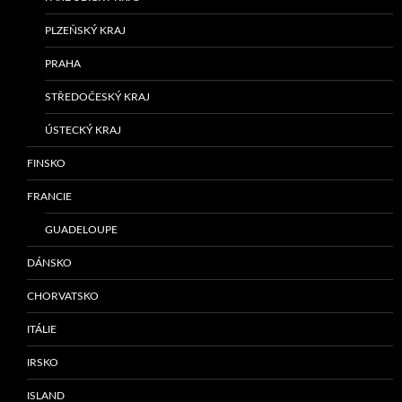
PLZEŇSKÝ KRAJ
PRAHA
STŘEDOČESKÝ KRAJ
ÚSTECKÝ KRAJ
FINSKO
FRANCIE
GUADELOUPE
DÁNSKO
CHORVATSKO
ITÁLIE
IRSKO
ISLAND