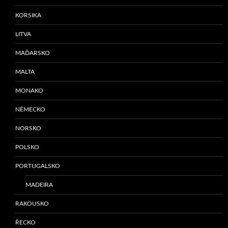
KORSIKA
LITVA
MAĎARSKO
MALTA
MONAKO
NĚMECKO
NORSKO
POLSKO
PORTUGALSKO
MADEIRA
RAKOUSKO
ŘECKO