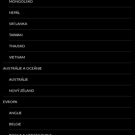
MONGOLSKO
NEPÁL
SRÍ LANKA
TAIWAN
THAJSKO
VIETNAM
AUSTRÁLIE A OCEÁNIE
AUSTRÁLIE
NOVÝ ZÉLAND
EVROPA
ANGLIE
BELGIE