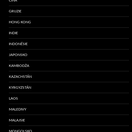
ČÍNA
GRUZIE
HONG KONG
INDIE
INDONÉSIE
JAPONSKO
KAMBODŽA
KAZACHSTÁN
KYRGYZSTÁN
LAOS
MALEDIVY
MALAJSIE
MONGOLSKO