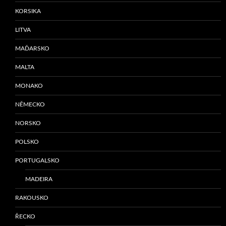
KORSIKA
LITVA
MAĎARSKO
MALTA
MONAKO
NĚMECKO
NORSKO
POLSKO
PORTUGALSKO
MADEIRA
RAKOUSKO
ŘECKO