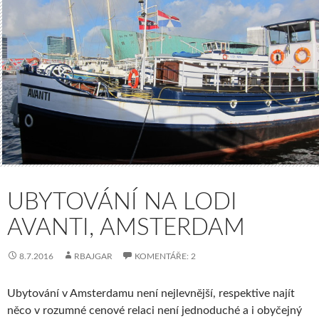
UBYTOVÁNÍ NA LODI
AVANTI, AMSTERDAM
8.7.2016
RBAJGAR
KOMENTÁŘE: 2
Ubytování v Amsterdamu není nejlevnější, respektive najít
něco v rozumné cenové relaci není jednoduché a i obyčejný