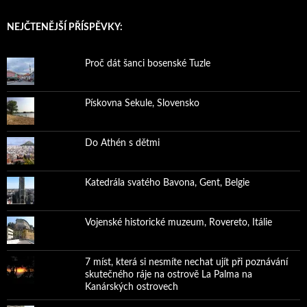
NEJČTENĚJŠÍ PŘÍSPĚVKY:
Proč dát šanci bosenské Tuzle
Pískovna Sekule, Slovensko
Do Athén s dětmi
Katedrála svatého Bavona, Gent, Belgie
Vojenské historické muzeum, Rovereto, Itálie
7 míst, která si nesmíte nechat ujít při poznávání
skutečného ráje na ostrově La Palma na
Kanárských ostrovech