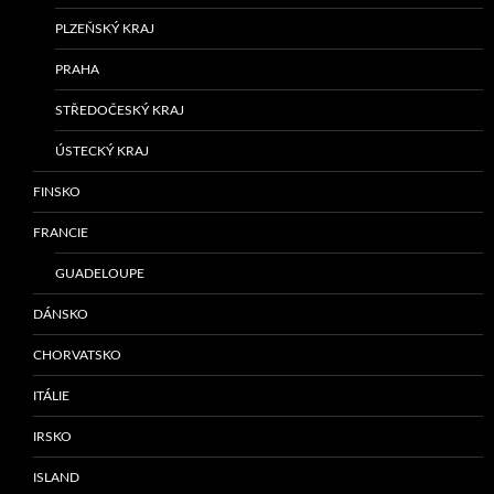
PLZEŇSKÝ KRAJ
PRAHA
STŘEDOČESKÝ KRAJ
ÚSTECKÝ KRAJ
FINSKO
FRANCIE
GUADELOUPE
DÁNSKO
CHORVATSKO
ITÁLIE
IRSKO
ISLAND