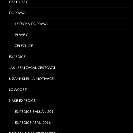
CESTOPISY
DOPRAVA
LETECKÁ DOPRAVA
PLAVBY
ŽELEZNICE
EXPEDICE
JAK JSEM ZAČAL CESTOVAT!
K ZAMYŠLENÍ A MOTIVACE
LOWCOST
NAŠE EXPEDICE
EXPEDICE BALKÁN 2014
EXPEDICE PERU 2016