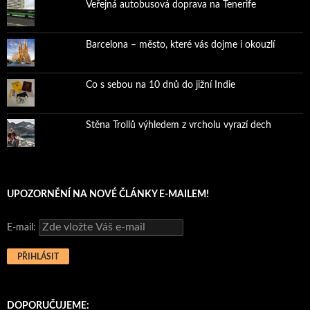
Veřejná autobusová doprava na Tenerife
Barcelona – město, které vás dojme i okouzlí
Co s sebou na 10 dnů do jižní Indie
Stěna Trollů výhledem z vrcholu vyrazí dech
UPOZORNĚNÍ NA NOVÉ ČLÁNKY E-MAILEM!
E-mail:
DOPORUČUJEME: