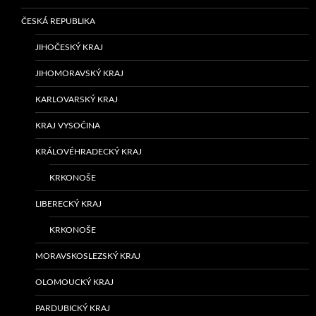
ČESKÁ REPUBLIKA
JIHOČESKÝ KRAJ
JIHOMORAVSKÝ KRAJ
KARLOVARSKÝ KRAJ
KRAJ VYSOČINA
KRÁLOVÉHRADECKÝ KRAJ
KRKONOŠE
LIBERECKÝ KRAJ
KRKONOŠE
MORAVSKOSLEZSKÝ KRAJ
OLOMOUCKÝ KRAJ
PARDUBICKÝ KRAJ