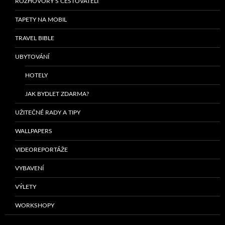
ROZHOVORY S CESTOVATELI
TAPETY NA MOBIL
TRAVEL BIBLE
UBYTOVÁNÍ
HOTELY
JAK BYDLET ZDARMA?
UŽITEČNÉ RADY A TIPY
WALLPAPERS
VIDEOREPORTÁŽE
VYBAVENÍ
VÝLETY
WORKSHOPY