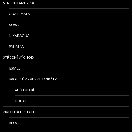
STŘEDNÍ AMERIKA
GUATEMALA
KUBA
NIKARAGUA
PANAMA
STŘEDNÍ VÝCHOD
IZRAEL
SPOJENÉ ARABSKÉ EMIRÁTY
ABÚ DHABÍ
DUBAJ
ŽIVOT NA CESTÁCH
BLOG