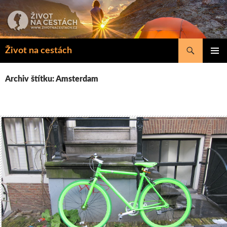
Přejít
k
obsahu
webu
Hledat
Život na cestách
ZÁKLAD
NAVIGA
Archiv štítku: Amsterdam
MENU