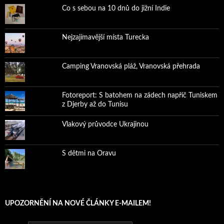
Co s sebou na 10 dnů do jižní Indie
Nejzajímavější místa Turecka
Camping Vranovská pláž, Vranovská přehrada
Fotoreport: S batohem na zádech napříč Tuniskem
z Djerby až do Tunisu
Vlakový průvodce Ukrajinou
S dětmi na Oravu
UPOZORNĚNÍ NA NOVÉ ČLÁNKY E-MAILEM!