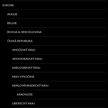
EVROPA
ANGLIE
BELGIE
BOSNA A HERCEGOVINA
ČESKÁ REPUBLIKA
JIHOČESKÝ KRAJ
JIHOMORAVSKÝ KRAJ
KARLOVARSKÝ KRAJ
KRAJ VYSOČINA
KRÁLOVÉHRADECKÝ KRAJ
KRKONOŠE
LIBERECKÝ KRAJ