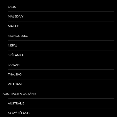
LAOS
MALEDIVY
MALAJSIE
MONGOLSKO
NEPÁL
SRÍ LANKA
TAIWAN
THAJSKO
VIETNAM
AUSTRÁLIE A OCEÁNIE
AUSTRÁLIE
NOVÝ ZÉLAND