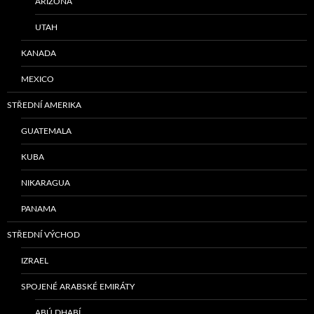
ARIZONA
UTAH
KANADA
MEXICO
STŘEDNÍ AMERIKA
GUATEMALA
KUBA
NIKARAGUA
PANAMA
STŘEDNÍ VÝCHOD
IZRAEL
SPOJENÉ ARABSKÉ EMIRÁTY
ABÚ DHABÍ