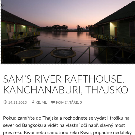
SAM’S RIVER RAFTHOUSE,
KANCHANABURI, THAJSKO
14.11.2013
KEJML
KOMENTÁŘE: 5
Pokud zamíříte do Thajska a rozhodnete se vydat i trošku na
sever od Bangkoku a vidět na vlastní oči např. slavný most
přes řeku Kwai nebo samotnou řeku Kwai, případně nedaleký