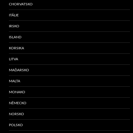
CHORVATSKO
ITÁLIE
IRSKO
ISLAND
KORSIKA
LITVA
MAĎARSKO
MALTA
MONAKO
NĚMECKO
NORSKO
POLSKO