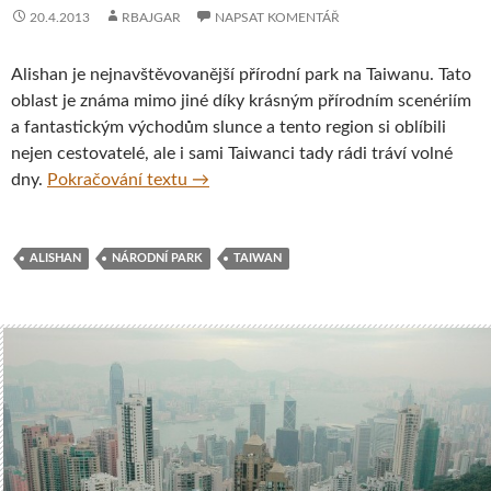
20.4.2013
RBAJGAR
NAPSAT KOMENTÁŘ
Alishan je nejnavštěvovanější přírodní park na Taiwanu. Tato
oblast je známa mimo jiné díky krásným přírodním scenériím
a fantastickým východům slunce a tento region si oblíbili
nejen cestovatelé, ale i sami Taiwanci tady rádi tráví volné
Přírodní park Alishan, Taiwan
dny.
Pokračování textu
→
ALISHAN
NÁRODNÍ PARK
TAIWAN