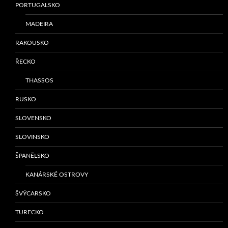
PORTUGALSKO
MADEIRA
RAKOUSKO
ŘECKO
THASSOS
RUSKO
SLOVENSKO
SLOVINSKO
ŠPANĚLSKO
KANÁRSKÉ OSTROVY
ŠVÝCARSKO
TURECKO