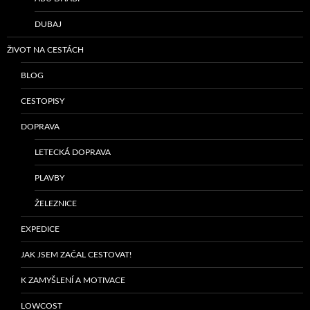
DUBAJ
ŽIVOT NA CESTÁCH
BLOG
CESTOPISY
DOPRAVA
LETECKÁ DOPRAVA
PLAVBY
ŽELEZNICE
EXPEDICE
JAK JSEM ZAČAL CESTOVAT!
K ZAMYŠLENÍ A MOTIVACE
LOWCOST