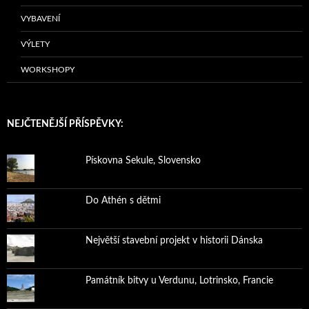
VYBAVENÍ
VÝLETY
WORKSHOPY
NEJČTENĚJŠÍ PŘÍSPĚVKY:
Pískovna Sekule, Slovensko
Do Athén s dětmi
Největší stavební projekt v historii Dánska
Památník bitvy u Verdunu, Lotrinsko, Francie