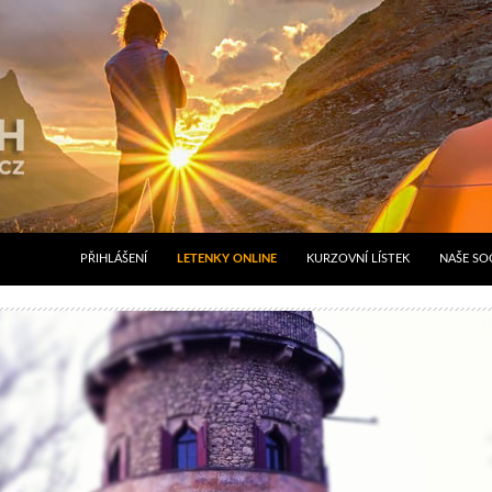
PŘIHLÁŠENÍ
LETENKY ONLINE
KURZOVNÍ LÍSTEK
NAŠE SOC