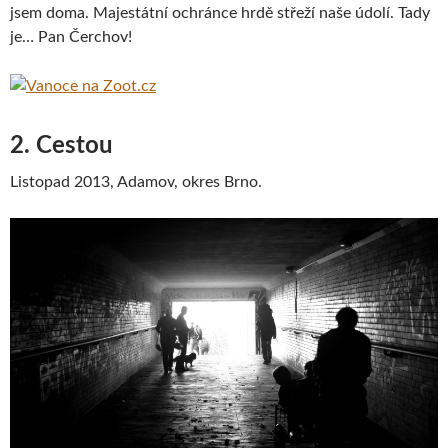
jsem doma. Majestátní ochránce hrdě střeží naše údolí. Tady
je… Pan Čerchov!
2. Cestou
Listopad 2013, Adamov, okres Brno.