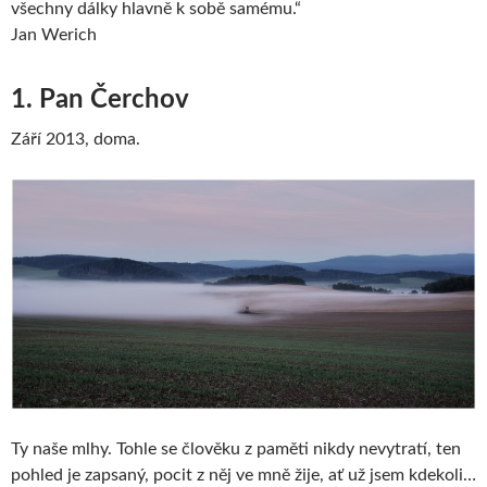
všechny dálky hlavně k sobě samému.“
Jan Werich
1. Pan Čerchov
Září 2013, doma.
Ty naše mlhy. Tohle se člověku z paměti nikdy nevytratí, ten
pohled je zapsaný, pocit z něj ve mně žije, ať už jsem kdekoli…