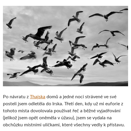
Po návratu z
Thajska
domů a jedné noci strávené ve své
posteli jsem odletěla do Irska. Třetí den, kdy už mi euforie z
tohoto místa dovolovala používat řeč a běžné vyjadřování
(jelikož jsem opět oněměla v úžasu), jsem se vydala na
obchůzku místními uličkami, které všechny vedly k přístavu.