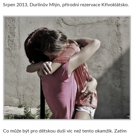
Srpen 2013, Durlinův Mlýn, přírodní rezervace Křivoklátsko.
Co může být pro dětskou duši víc než tento okamžik. Zatím