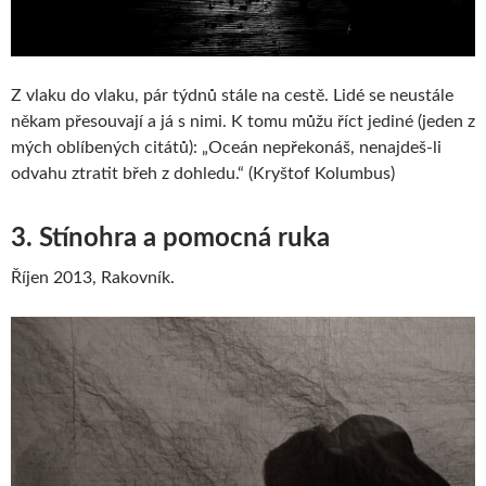
Z vlaku do vlaku, pár týdnů stále na cestě. Lidé se neustále
někam přesouvají a já s nimi. K tomu můžu říct jediné (jeden z
mých oblíbených citátů): „Oceán nepřekonáš, nenajdeš-li
odvahu ztratit břeh z dohledu.“ (Kryštof Kolumbus)
3. Stínohra a pomocná ruka
Říjen 2013, Rakovník.