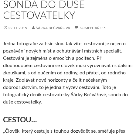
SONDA DO DUŠE
CESTOVATELKY
22.11.2015
ŠÁRKA BEČVÁŘOVÁ
KOMENTÁŘE: 5
Jedna fotografie za tisíc slov. Jak víte, cestování je nejen o
poznávání nových míst a ochutnávání místních specialit.
Cestování je zejména o emocích a pocitech. Při
dlouhodobém cestování se člověk musí vyrovnávat i s dalšími
zkouškami, s odloučením od rodiny, od přátel, od rodného
kraje. Zdolávat nové horizonty a čelit nečekaným
dobrodružstvím, to je jedna z výzev cestování. Toto je
fotografický deník cestovatelky Šárky Bečvářové, sonda do
duše cestovatelky.
CESTOU…
„Člověk, který cestuje s touhou dozvědět se, směřuje přes