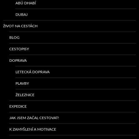
ABÚ DHABÍ
DUBAJ
ŽIVOT NA CESTÁCH
BLOG
CESTOPISY
DOPRAVA
LETECKÁ DOPRAVA
PLAVBY
ŽELEZNICE
EXPEDICE
JAK JSEM ZAČAL CESTOVAT!
K ZAMYŠLENÍ A MOTIVACE