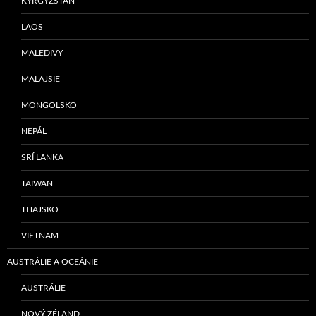
KYRGYZSTÁN
LAOS
MALEDIVY
MALAJSIE
MONGOLSKO
NEPÁL
SRÍ LANKA
TAIWAN
THAJSKO
VIETNAM
AUSTRÁLIE A OCEÁNIE
AUSTRÁLIE
NOVÝ ZÉLAND