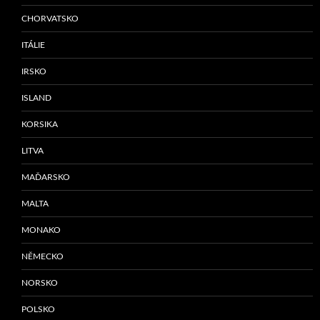
CHORVATSKO
ITÁLIE
IRSKO
ISLAND
KORSIKA
LITVA
MAĎARSKO
MALTA
MONAKO
NĚMECKO
NORSKO
POLSKO