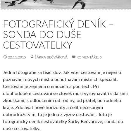
FOTOGRAFICKÝ DENÍK –
SONDA DO DUŠE
CESTOVATELKY
22.11.2015
ŠÁRKA BEČVÁŘOVÁ
KOMENTÁŘE: 5
Jedna fotografie za tisíc slov. Jak víte, cestování je nejen o
poznávání nových míst a ochutnávání místních specialit.
Cestování je zejména o emocích a pocitech. Při
dlouhodobém cestování se člověk musí vyrovnávat i s dalšími
zkouškami, s odloučením od rodiny, od přátel, od rodného
kraje. Zdolávat nové horizonty a čelit nečekaným
dobrodružstvím, to je jedna z výzev cestování. Toto je
fotografický deník cestovatelky Šárky Bečvářové, sonda do
duše cestovatelky.