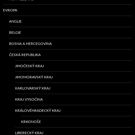
EVROPA
ANGLIE
BELGIE
BOSNA A HERCEGOVINA
ČESKÁ REPUBLIKA
JIHOČESKÝ KRAJ
JIHOMORAVSKÝ KRAJ
KARLOVARSKÝ KRAJ
KRAJ VYSOČINA
KRÁLOVÉHRADECKÝ KRAJ
KRKONOŠE
LIBERECKÝ KRAJ