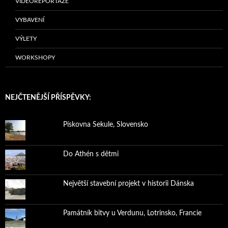
VIDEOREPORTÁŽE
VYBAVENÍ
VÝLETY
WORKSHOPY
NEJČTENĚJŠÍ PŘÍSPĚVKY:
Pískovna Sekule, Slovensko
Do Athén s dětmi
Největší stavební projekt v historii Dánska
Památník bitvy u Verdunu, Lotrinsko, Francie