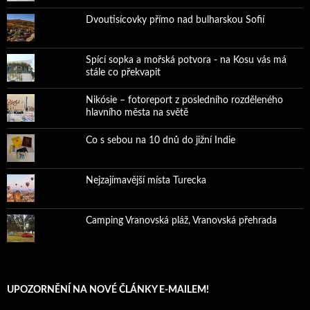
Dvoutisícovky přímo nad bulharskou Sofií
Spící sopka a mořská potvora - na Kosu vás má
stále co překvapit
Nikósie – fotoreport z posledního rozděleného
hlavního města na světě
Co s sebou na 10 dnů do jižní Indie
Nejzajímavější místa Turecka
Camping Vranovská pláž, Vranovská přehrada
UPOZORNĚNÍ NA NOVÉ ČLÁNKY E-MAILEM!