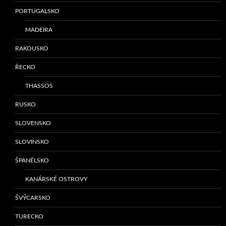
PORTUGALSKO
MADEIRA
RAKOUSKO
ŘECKO
THASSOS
RUSKO
SLOVENSKO
SLOVINSKO
ŠPANĚLSKO
KANÁRSKÉ OSTROVY
ŠVÝCARSKO
TURECKO