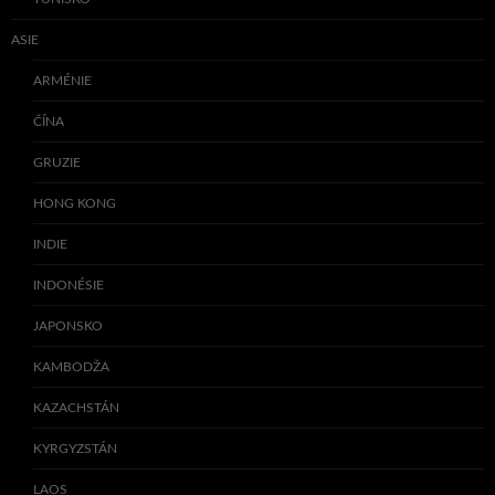
ASIE
ARMÉNIE
ČÍNA
GRUZIE
HONG KONG
INDIE
INDONÉSIE
JAPONSKO
KAMBODŽA
KAZACHSTÁN
KYRGYZSTÁN
LAOS