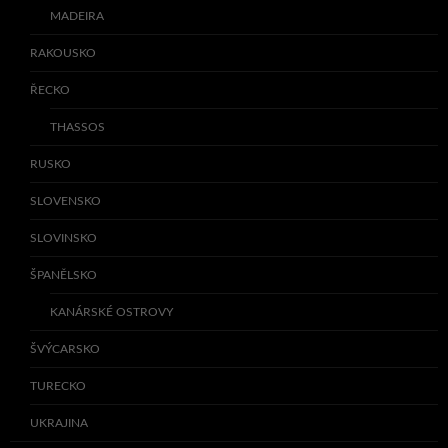
MADEIRA
RAKOUSKO
ŘECKO
THASSOS
RUSKO
SLOVENSKO
SLOVINSKO
ŠPANĚLSKO
KANÁRSKÉ OSTROVY
ŠVÝCARSKO
TURECKO
UKRAJINA