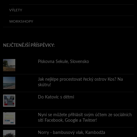
VÝLETY
WORKSHOPY
NEJČTENĚJŠÍ PŘÍSPĚVKY:
Pískovna Sekule, Slovensko
Jak nejlépe procestovat řecký ostrov Kos? Na
skútru!
Do Katovic s dětmi
Nyní se můžete přihlásit svým účtem ze sociálních
sítí Facebook, Google a Twitter!
Norry - bambusový vlak, Kambodža