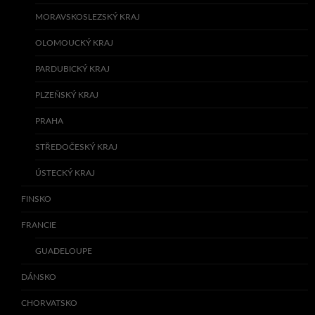
MORAVSKOSLEZSKÝ KRAJ
OLOMOUCKÝ KRAJ
PARDUBICKÝ KRAJ
PLZEŇSKÝ KRAJ
PRAHA
STŘEDOČESKÝ KRAJ
ÚSTECKÝ KRAJ
FINSKO
FRANCIE
GUADELOUPE
DÁNSKO
CHORVATSKO