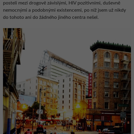
posteli mezi drogově závislými, HIV pozitivními, duševně
nemocnými a podobnými existencemi, po níž jsem už nikdy
do tohoto ani do žádného jiného centra nešel.