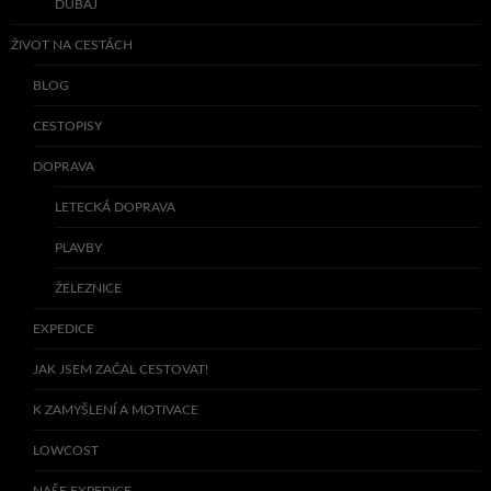
DUBAJ
ŽIVOT NA CESTÁCH
BLOG
CESTOPISY
DOPRAVA
LETECKÁ DOPRAVA
PLAVBY
ŽELEZNICE
EXPEDICE
JAK JSEM ZAČAL CESTOVAT!
K ZAMYŠLENÍ A MOTIVACE
LOWCOST