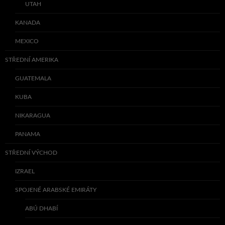
UTAH
KANADA
MEXICO
STŘEDNÍ AMERIKA
GUATEMALA
KUBA
NIKARAGUA
PANAMA
STŘEDNÍ VÝCHOD
IZRAEL
SPOJENÉ ARABSKÉ EMIRÁTY
ABÚ DHABÍ