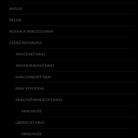
ANGLIE
BELGIE
BOSNA A HERCEGOVINA
ČESKÁ REPUBLIKA
JIHOČESKÝ KRAJ
JIHOMORAVSKÝ KRAJ
KARLOVARSKÝ KRAJ
KRAJ VYSOČINA
KRÁLOVÉHRADECKÝ KRAJ
KRKONOŠE
LIBERECKÝ KRAJ
KRKONOŠE