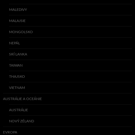
MALEDIVY
MALAJSIE
MONGOLSKO
NEPÁL
SRÍ LANKA
TAIWAN
THAJSKO
VIETNAM
AUSTRÁLIE A OCEÁNIE
AUSTRÁLIE
NOVÝ ZÉLAND
EVROPA