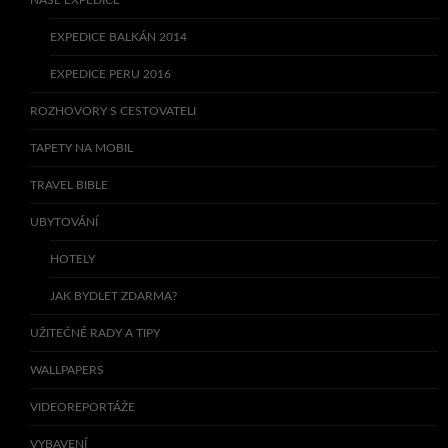
NAŠE EXPEDICE
EXPEDICE BALKÁN 2014
EXPEDICE PERU 2016
ROZHOVORY S CESTOVATELI
TAPETY NA MOBIL
TRAVEL BIBLE
UBYTOVÁNÍ
HOTELY
JAK BYDLET ZDARMA?
UŽITEČNÉ RADY A TIPY
WALLPAPERS
VIDEOREPORTÁŽE
VYBAVENÍ