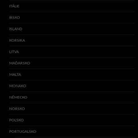
ITÁLIE
IRSKO
ISLAND
KORSIKA
LITVA
MAĎARSKO
MALTA
MONAKO
NĚMECKO
NORSKO
POLSKO
PORTUGALSKO