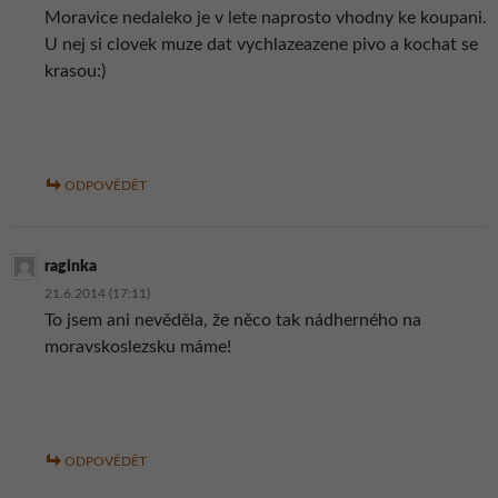
Moravice nedaleko je v lete naprosto vhodny ke koupani.
U nej si clovek muze dat vychlazeazene pivo a kochat se
krasou:)
ODPOVĚDĚT
raginka
21.6.2014 (17:11)
To jsem ani nevěděla, že něco tak nádherného na
moravskoslezsku máme!
ODPOVĚDĚT