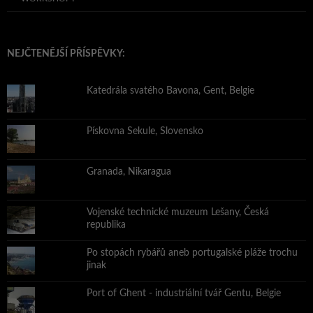
NEJČTENĚJŠÍ PŘÍSPĚVKY:
Katedrála svatého Bavona, Gent, Belgie
Pískovna Sekule, Slovensko
Granada, Nikaragua
Vojenské technické muzeum Lešany, Česká
republika
Po stopách rybářů aneb portugalské pláže trochu
jinak
Port of Ghent - industriální tvář Gentu, Belgie