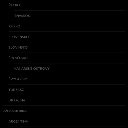
ŘECKO
THASSOS
RUSKO
SLOVENSKO
SLOVINSKO
ŠPANĚLSKO
KANÁRSKÉ OSTROVY
ŠVÝCARSKO
TURECKO
UKRAJINA
JIŽNÍ AMERIKA
ARGENTINA