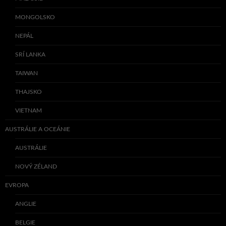
MONGOLSKO
NEPÁL
SRÍ LANKA
TAIWAN
THAJSKO
VIETNAM
AUSTRÁLIE A OCEÁNIE
AUSTRÁLIE
NOVÝ ZÉLAND
EVROPA
ANGLIE
BELGIE