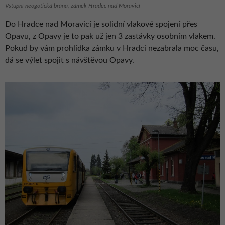
Vstupní neogotická brána, zámek Hradec nad Moravicí
Do Hradce nad Moravicí je solidní vlakové spojení přes
Opavu, z Opavy je to pak už jen 3 zastávky osobním vlakem.
Pokud by vám prohlídka zámku v Hradci nezabrala moc času,
dá se výlet spojit s návštěvou Opavy.