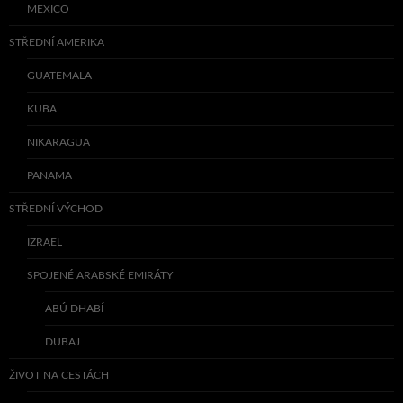
MEXICO
STŘEDNÍ AMERIKA
GUATEMALA
KUBA
NIKARAGUA
PANAMA
STŘEDNÍ VÝCHOD
IZRAEL
SPOJENÉ ARABSKÉ EMIRÁTY
ABÚ DHABÍ
DUBAJ
ŽIVOT NA CESTÁCH