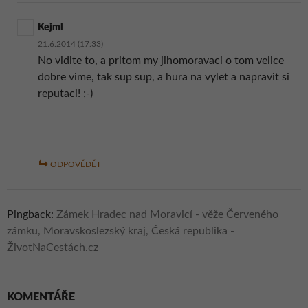
Kejml
21.6.2014 (17:33)
No vidite to, a pritom my jihomoravaci o tom velice
dobre vime, tak sup sup, a hura na vylet a napravit si
reputaci! ;-)
ODPOVĚDĚT
Pingback:
Zámek Hradec nad Moravicí - věže Červeného
zámku, Moravskoslezský kraj, Česká republika -
ŽivotNaCestách.cz
KOMENTÁŘE