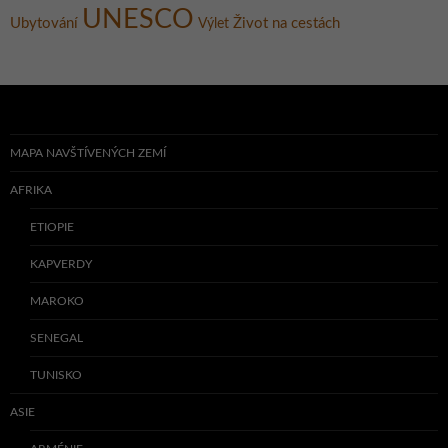
UNESCO
Ubytování
Život na cestách
Výlet
MAPA NAVŠTÍVENÝCH ZEMÍ
AFRIKA
ETIOPIE
KAPVERDY
MAROKO
SENEGAL
TUNISKO
ASIE