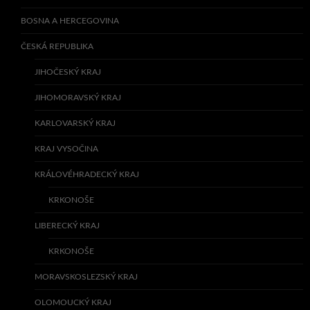
BOSNA A HERCEGOVINA
ČESKÁ REPUBLIKA
JIHOČESKÝ KRAJ
JIHOMORAVSKÝ KRAJ
KARLOVARSKÝ KRAJ
KRAJ VYSOČINA
KRÁLOVÉHRADECKÝ KRAJ
KRKONOŠE
LIBERECKÝ KRAJ
KRKONOŠE
MORAVSKOSLEZSKÝ KRAJ
OLOMOUCKÝ KRAJ