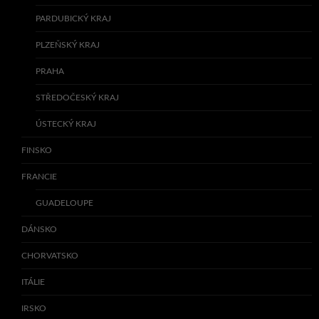
PARDUBICKÝ KRAJ
PLZEŇSKÝ KRAJ
PRAHA
STŘEDOČESKÝ KRAJ
ÚSTECKÝ KRAJ
FINSKO
FRANCIE
GUADELOUPE
DÁNSKO
CHORVATSKO
ITÁLIE
IRSKO