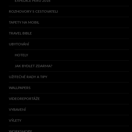
EXPEDICE PERU 2016
ROZHOVORY S CESTOVATELI
TAPETY NA MOBIL
TRAVEL BIBLE
UBYTOVÁNÍ
HOTELY
JAK BYDLET ZDARMA?
UŽITEČNÉ RADY A TIPY
WALLPAPERS
VIDEOREPORTÁŽE
VYBAVENÍ
VÝLETY
WORKSHOPY