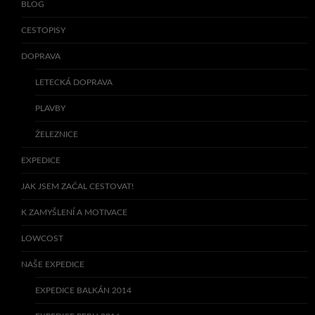
BLOG
CESTOPISY
DOPRAVA
LETECKÁ DOPRAVA
PLAVBY
ŽELEZNICE
EXPEDICE
JAK JSEM ZAČAL CESTOVAT!
K ZAMYŠLENÍ A MOTIVACE
LOWCOST
NAŠE EXPEDICE
EXPEDICE BALKÁN 2014