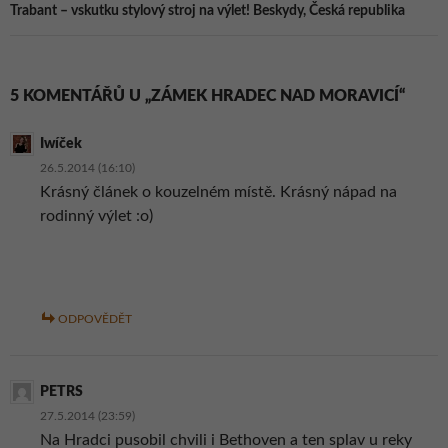
Trabant – vskutku stylový stroj na výlet! Beskydy, Česká republika
5 KOMENTÁŘŮ U „ZÁMEK HRADEC NAD MORAVICÍ“
Iwíček
26.5.2014 (16:10)
Krásný článek o kouzelném místě. Krásný nápad na
rodinný výlet :o)
ODPOVĚDĚT
PETRS
27.5.2014 (23:59)
Na Hradci pusobil chvili i Bethoven a ten splav u reky