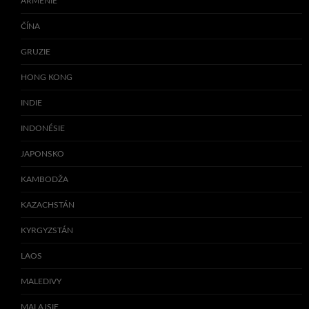
ARMÉNIE
ČÍNA
GRUZIE
HONG KONG
INDIE
INDONÉSIE
JAPONSKO
KAMBODŽA
KAZACHSTÁN
KYRGYZSTÁN
LAOS
MALEDIVY
MALAJSIE