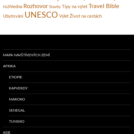
Rozhovor
Travel Bible
rozhledna
Tipy na výlet
Stavby
UNESCO
Ubytování
Život na cestách
Výlet
MAPA NAVŠTÍVENÝCH ZEMÍ
AFRIKA
ETIOPIE
KAPVERDY
MAROKO
SENEGAL
TUNISKO
ASIE