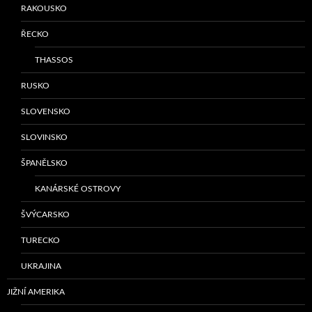
RAKOUSKO
ŘECKO
THASSOS
RUSKO
SLOVENSKO
SLOVINSKO
ŠPANĚLSKO
KANÁRSKÉ OSTROVY
ŠVÝCARSKO
TURECKO
UKRAJINA
JIŽNÍ AMERIKA