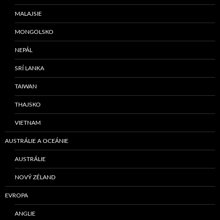
MALAJSIE
MONGOLSKO
NEPÁL
SRÍ LANKA
TAIWAN
THAJSKO
VIETNAM
AUSTRÁLIE A OCEÁNIE
AUSTRÁLIE
NOVÝ ZÉLAND
EVROPA
ANGLIE