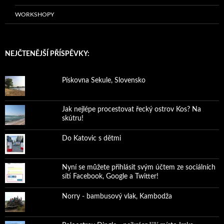
WORKSHOPY
NEJČTENĚJŠÍ PŘÍSPĚVKY:
Pískovna Sekule, Slovensko
Jak nejlépe procestovat řecký ostrov Kos? Na
skútru!
Do Katovic s dětmi
Nyní se můžete přihlásit svým účtem ze sociálních
sítí Facebook, Google a Twitter!
Norry - bambusový vlak, Kambodža