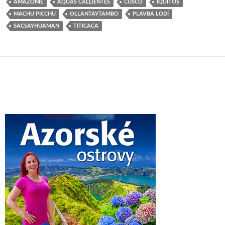
AMAZONIE
AQUAS CALLIENTES
CUSCO
IQUITOS
MACHU PICCHU
OLLANTAYTAMBO
PLAVBA LODÍ
SACSAYHUAMAN
TITICACA