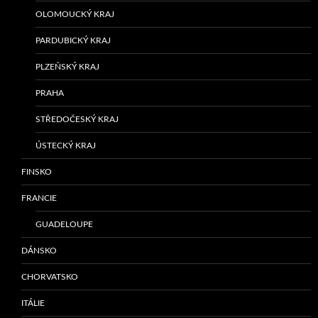
OLOMOUCKÝ KRAJ
PARDUBICKÝ KRAJ
PLZEŇSKÝ KRAJ
PRAHA
STŘEDOČESKÝ KRAJ
ÚSTECKÝ KRAJ
FINSKO
FRANCIE
GUADELOUPE
DÁNSKO
CHORVATSKO
ITÁLIE