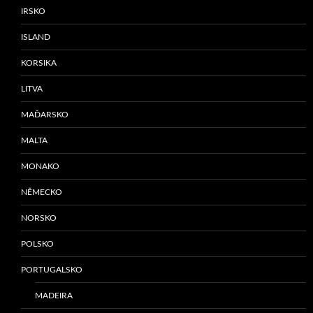
IRSKO
ISLAND
KORSIKA
LITVA
MAĎARSKO
MALTA
MONAKO
NĚMECKO
NORSKO
POLSKO
PORTUGALSKO
MADEIRA