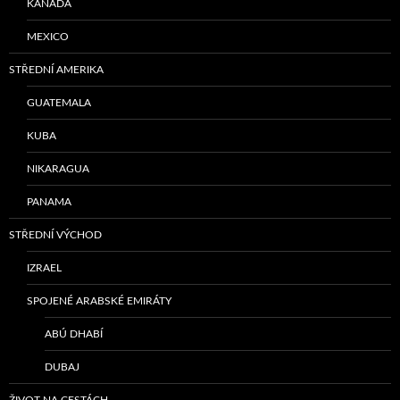
KANADA
MEXICO
STŘEDNÍ AMERIKA
GUATEMALA
KUBA
NIKARAGUA
PANAMA
STŘEDNÍ VÝCHOD
IZRAEL
SPOJENÉ ARABSKÉ EMIRÁTY
ABÚ DHABÍ
DUBAJ
ŽIVOT NA CESTÁCH