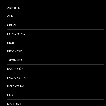
ARMÉNIE
ČÍNA
GRUZIE
HONG KONG
INDIE
INDONÉSIE
JAPONSKO
KAMBODŽA
KAZACHSTÁN
KYRGYZSTÁN
LAOS
MALEDIVY