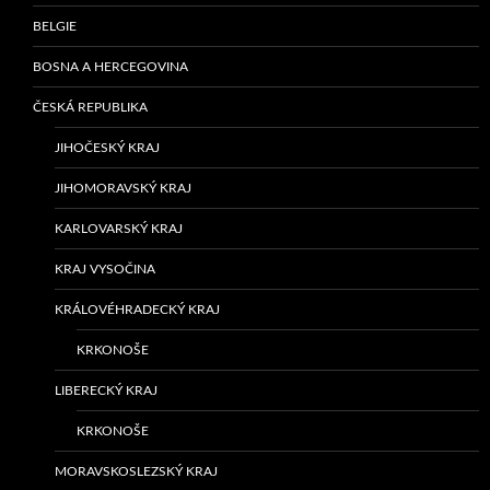
BELGIE
BOSNA A HERCEGOVINA
ČESKÁ REPUBLIKA
JIHOČESKÝ KRAJ
JIHOMORAVSKÝ KRAJ
KARLOVARSKÝ KRAJ
KRAJ VYSOČINA
KRÁLOVÉHRADECKÝ KRAJ
KRKONOŠE
LIBERECKÝ KRAJ
KRKONOŠE
MORAVSKOSLEZSKÝ KRAJ