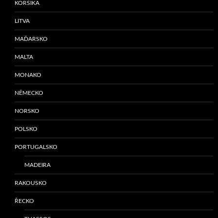
KORSIKA
LITVA
MAĎARSKO
MALTA
MONAKO
NĚMECKO
NORSKO
POLSKO
PORTUGALSKO
MADEIRA
RAKOUSKO
ŘECKO