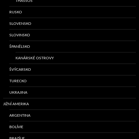
THASSOS
RUSKO
SLOVENSKO
SLOVINSKO
ŠPANĚLSKO
KANÁRSKÉ OSTROVY
ŠVÝCARSKO
TURECKO
UKRAJINA
JIŽNÍ AMERIKA
ARGENTINA
BOLÍVIE
BRAZÍLIE