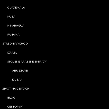
GUATEMALA
KUBA
NIKARAGUA
PANAMA
STŘEDNÍ VÝCHOD
IZRAEL
SPOJENÉ ARABSKÉ EMIRÁTY
ABÚ DHABÍ
DUBAJ
ŽIVOT NA CESTÁCH
BLOG
CESTOPISY