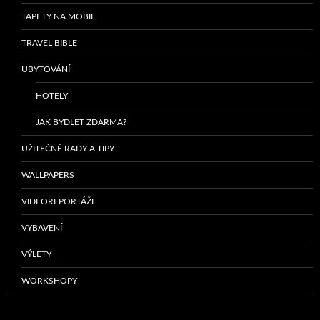
TAPETY NA MOBIL
TRAVEL BIBLE
UBYTOVÁNÍ
HOTELY
JAK BYDLET ZDARMA?
UŽITEČNÉ RADY A TIPY
WALLPAPERS
VIDEOREPORTÁŽE
VYBAVENÍ
VÝLETY
WORKSHOPY