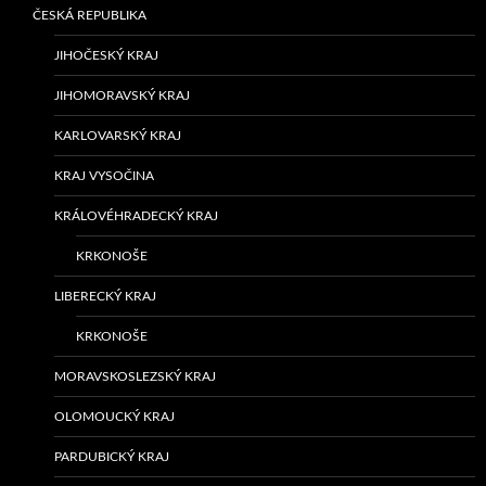
ČESKÁ REPUBLIKA
JIHOČESKÝ KRAJ
JIHOMORAVSKÝ KRAJ
KARLOVARSKÝ KRAJ
KRAJ VYSOČINA
KRÁLOVÉHRADECKÝ KRAJ
KRKONOŠE
LIBERECKÝ KRAJ
KRKONOŠE
MORAVSKOSLEZSKÝ KRAJ
OLOMOUCKÝ KRAJ
PARDUBICKÝ KRAJ