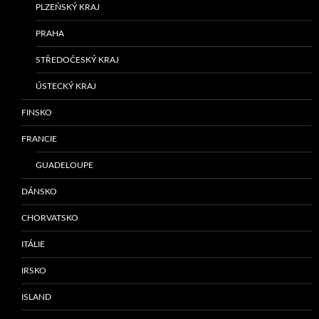
PLZEŇSKÝ KRAJ
PRAHA
STŘEDOČESKÝ KRAJ
ÚSTECKÝ KRAJ
FINSKO
FRANCIE
GUADELOUPE
DÁNSKO
CHORVATSKO
ITÁLIE
IRSKO
ISLAND