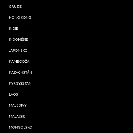
GRUZIE
HONG KONG
INDIE
INDONÉSIE
JAPONSKO
KAMBODŽA
KAZACHSTÁN
KYRGYZSTÁN
LAOS
MALEDIVY
MALAJSIE
MONGOLSKO