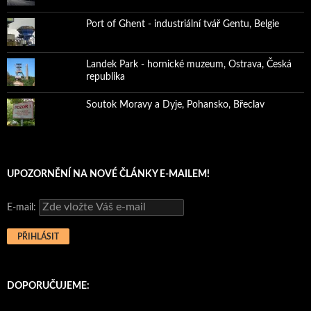
Port of Ghent - industriální tvář Gentu, Belgie
Landek Park - hornické muzeum, Ostrava, Česká
republika
Soutok Moravy a Dyje, Pohansko, Břeclav
UPOZORNĚNÍ NA NOVÉ ČLÁNKY E-MAILEM!
E-mail:
DOPORUČUJEME: