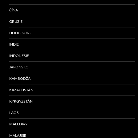
ČÍNA
GRUZIE
HONG KONG
INDIE
INDONÉSIE
JAPONSKO
KAMBODŽA
KAZACHSTÁN
KYRGYZSTÁN
LAOS
MALEDIVY
MALAJSIE