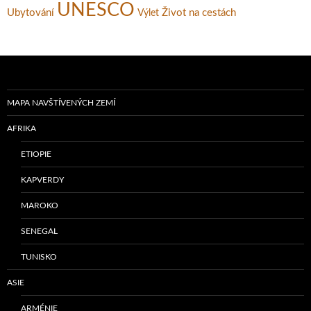
UNESCO
Ubytování
Život na cestách
Výlet
MAPA NAVŠTÍVENÝCH ZEMÍ
AFRIKA
ETIOPIE
KAPVERDY
MAROKO
SENEGAL
TUNISKO
ASIE
ARMÉNIE