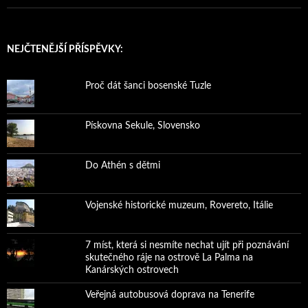
NEJČTENĚJŠÍ PŘÍSPĚVKY:
Proč dát šanci bosenské Tuzle
Pískovna Sekule, Slovensko
Do Athén s dětmi
Vojenské historické muzeum, Rovereto, Itálie
7 míst, která si nesmíte nechat ujít při poznávání
skutečného ráje na ostrově La Palma na
Kanárských ostrovech
Veřejná autobusová doprava na Tenerife