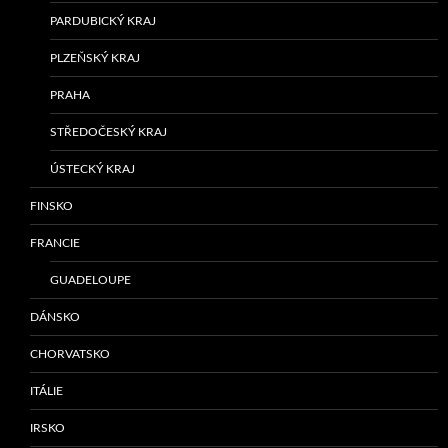
PARDUBICKÝ KRAJ
PLZEŇSKÝ KRAJ
PRAHA
STŘEDOČESKÝ KRAJ
ÚSTECKÝ KRAJ
FINSKO
FRANCIE
GUADELOUPE
DÁNSKO
CHORVATSKO
ITÁLIE
IRSKO