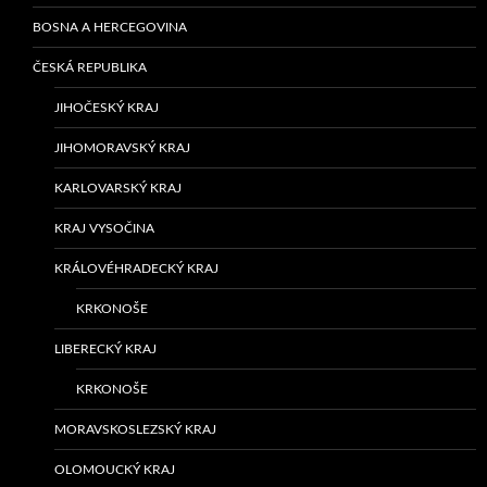
BOSNA A HERCEGOVINA
ČESKÁ REPUBLIKA
JIHOČESKÝ KRAJ
JIHOMORAVSKÝ KRAJ
KARLOVARSKÝ KRAJ
KRAJ VYSOČINA
KRÁLOVÉHRADECKÝ KRAJ
KRKONOŠE
LIBERECKÝ KRAJ
KRKONOŠE
MORAVSKOSLEZSKÝ KRAJ
OLOMOUCKÝ KRAJ