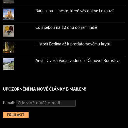
Barcelona – město, které vás dojme i okouzlí
Co s sebou na 10 dnů do jižní Indie
Historií Berlína až k protiatomovému krytu
Areál Divoká Voda, vodní dílo Čunovo, Bratislava
UPOZORNĚNÍ NA NOVÉ ČLÁNKY E-MAILEM!
E-mail: