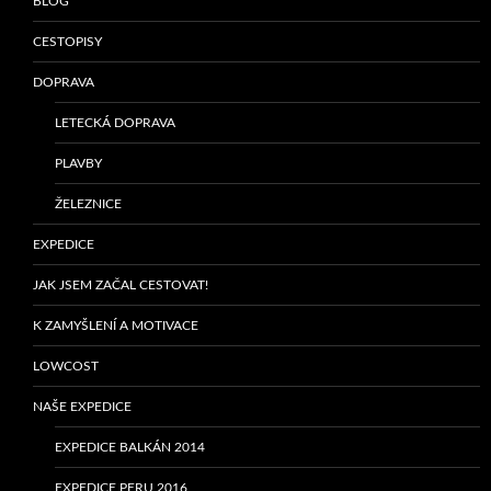
BLOG
CESTOPISY
DOPRAVA
LETECKÁ DOPRAVA
PLAVBY
ŽELEZNICE
EXPEDICE
JAK JSEM ZAČAL CESTOVAT!
K ZAMYŠLENÍ A MOTIVACE
LOWCOST
NAŠE EXPEDICE
EXPEDICE BALKÁN 2014
EXPEDICE PERU 2016