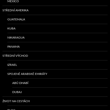
MEXICO
STŘEDNÍ AMERIKA
GUATEMALA
KUBA
NIKARAGUA
PANAMA
STŘEDNÍ VÝCHOD
IZRAEL
SPOJENÉ ARABSKÉ EMIRÁTY
ABÚ DHABÍ
DUBAJ
ŽIVOT NA CESTÁCH