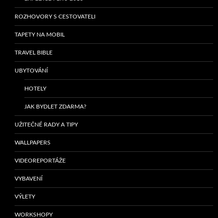
ROZHOVORY S CESTOVATELI
TAPETY NA MOBIL
TRAVEL BIBLE
UBYTOVÁNÍ
HOTELY
JAK BYDLET ZDARMA?
UŽITEČNÉ RADY A TIPY
WALLPAPERS
VIDEOREPORTÁŽE
VYBAVENÍ
VÝLETY
WORKSHOPY