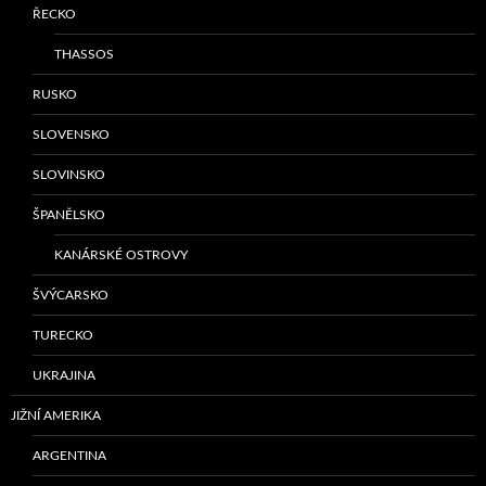
ŘECKO
THASSOS
RUSKO
SLOVENSKO
SLOVINSKO
ŠPANĚLSKO
KANÁRSKÉ OSTROVY
ŠVÝCARSKO
TURECKO
UKRAJINA
JIŽNÍ AMERIKA
ARGENTINA