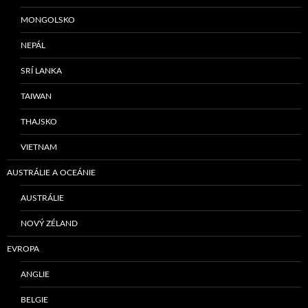
MONGOLSKO
NEPÁL
SRÍ LANKA
TAIWAN
THAJSKO
VIETNAM
AUSTRÁLIE A OCEÁNIE
AUSTRÁLIE
NOVÝ ZÉLAND
EVROPA
ANGLIE
BELGIE