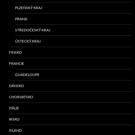
PLZEŇSKÝ KRAJ
PRAHA
STŘEDOČESKÝ KRAJ
ÚSTECKÝ KRAJ
FINSKO
FRANCIE
GUADELOUPE
DÁNSKO
CHORVATSKO
ITÁLIE
IRSKO
ISLAND