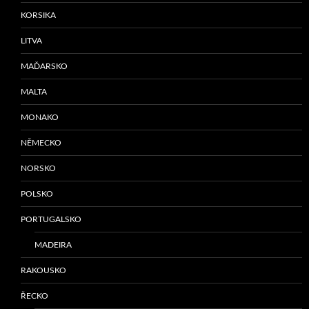
KORSIKA
LITVA
MAĎARSKO
MALTA
MONAKO
NĚMECKO
NORSKO
POLSKO
PORTUGALSKO
MADEIRA
RAKOUSKO
ŘECKO