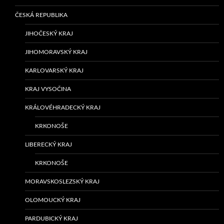
ČESKÁ REPUBLIKA
JIHOČESKÝ KRAJ
JIHOMORAVSKÝ KRAJ
KARLOVARSKÝ KRAJ
KRAJ VYSOČINA
KRÁLOVÉHRADECKÝ KRAJ
KRKONOŠE
LIBERECKÝ KRAJ
KRKONOŠE
MORAVSKOSLEZSKÝ KRAJ
OLOMOUCKÝ KRAJ
PARDUBICKÝ KRAJ