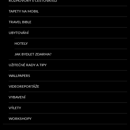
ROZHOVORY S CESTOVATELI
TAPETY NA MOBIL
TRAVEL BIBLE
UBYTOVÁNÍ
HOTELY
JAK BYDLET ZDARMA?
UŽITEČNÉ RADY A TIPY
WALLPAPERS
VIDEOREPORTÁŽE
VYBAVENÍ
VÝLETY
WORKSHOPY