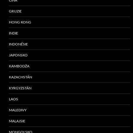
ČÍNA
GRUZIE
HONG KONG
INDIE
INDONÉSIE
JAPONSKO
KAMBODŽA
KAZACHSTÁN
KYRGYZSTÁN
LAOS
MALEDIVY
MALAJSIE
MONGOLSKO