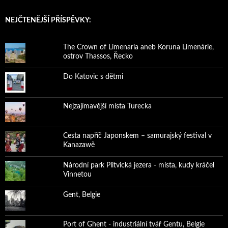
NEJČTENĚJŠÍ PŘÍSPĚVKY:
The Crown of Limenaria aneb Koruna Limenárie,
ostrov Thassos, Řecko
Do Katovic s dětmi
Nejzajímavější místa Turecka
Cesta napříč Japonskem – samurajský festival v
Kanazawě
Národní park Plitvická jezera - místa, kudy kráčel
Vinnetou
Gent, Belgie
Port of Ghent - industriální tvář Gentu, Belgie