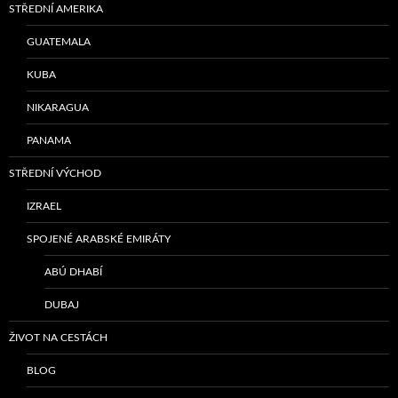
STŘEDNÍ AMERIKA
GUATEMALA
KUBA
NIKARAGUA
PANAMA
STŘEDNÍ VÝCHOD
IZRAEL
SPOJENÉ ARABSKÉ EMIRÁTY
ABÚ DHABÍ
DUBAJ
ŽIVOT NA CESTÁCH
BLOG