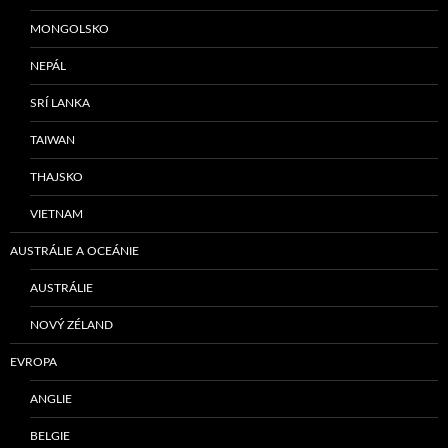
MONGOLSKO
NEPÁL
SRÍ LANKA
TAIWAN
THAJSKO
VIETNAM
AUSTRÁLIE A OCEÁNIE
AUSTRÁLIE
NOVÝ ZÉLAND
EVROPA
ANGLIE
BELGIE