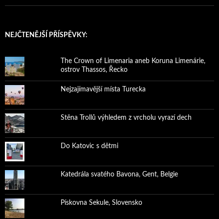
NEJČTENĚJŠÍ PŘÍSPĚVKY:
The Crown of Limenaria aneb Koruna Limenárie,
ostrov Thassos, Řecko
Nejzajímavější místa Turecka
Stěna Trollů výhledem z vrcholu vyrazí dech
Do Katovic s dětmi
Katedrála svatého Bavona, Gent, Belgie
Pískovna Sekule, Slovensko