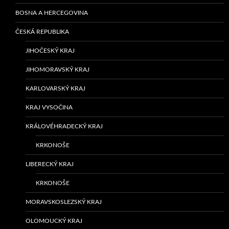
BOSNA A HERCEGOVINA
ČESKÁ REPUBLIKA
JIHOČESKÝ KRAJ
JIHOMORAVSKÝ KRAJ
KARLOVARSKÝ KRAJ
KRAJ VYSOČINA
KRÁLOVÉHRADECKÝ KRAJ
KRKONOŠE
LIBERECKÝ KRAJ
KRKONOŠE
MORAVSKOSLEZSKÝ KRAJ
OLOMOUCKÝ KRAJ