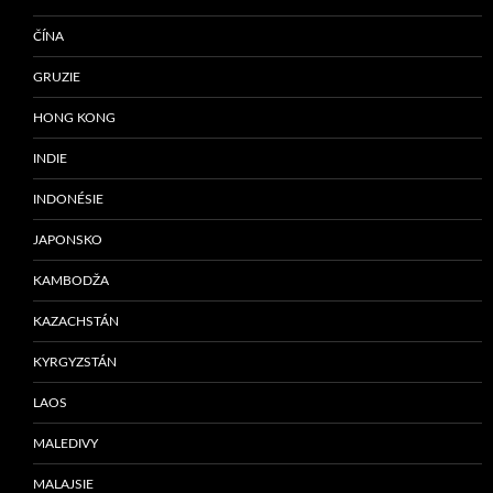
ČÍNA
GRUZIE
HONG KONG
INDIE
INDONÉSIE
JAPONSKO
KAMBODŽA
KAZACHSTÁN
KYRGYZSTÁN
LAOS
MALEDIVY
MALAJSIE