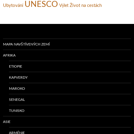
UNESCO
Ubytování
Život na cestách
Výlet
MAPA NAVŠTÍVENÝCH ZEMÍ
AFRIKA
ETIOPIE
KAPVERDY
MAROKO
SENEGAL
TUNISKO
ASIE
ARMÉNIE