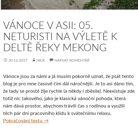
VÁNOCE V ASII: 05.
NETURISTI NA VÝLETĚ K
DELTĚ ŘEKY MEKONG
30.12.2017
NICK
NAPSAT KOMENTÁŘ
Vánoce jsou za námi a já musím pokorně uznat, že psát tento
blog je pro mne časově čím dál náročnější. Je to asi dáno tím,
že tady se prostě žije rychle (a někdy i zběsile). Neexistuje zde
totiž nic takového, jako je klasická vánoční pohoda, která
nám dává prostor, abychom trávili čas s rodinou a využili
těch pár dní pracovního klidu k svátečnímu relaxu.
Vánoce v Asii: 05. Neturisti na výletě k del
Pokračování textu
→