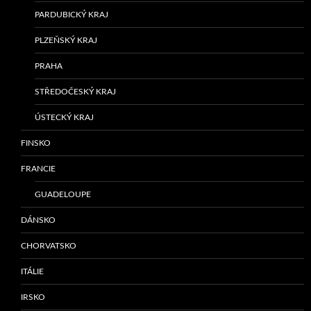
PARDUBICKÝ KRAJ
PLZEŇSKÝ KRAJ
PRAHA
STŘEDOČESKÝ KRAJ
ÚSTECKÝ KRAJ
FINSKO
FRANCIE
GUADELOUPE
DÁNSKO
CHORVATSKO
ITÁLIE
IRSKO