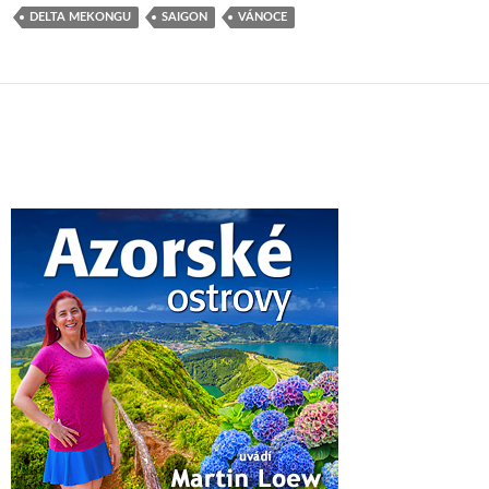
DELTA MEKONGU
SAIGON
VÁNOCE