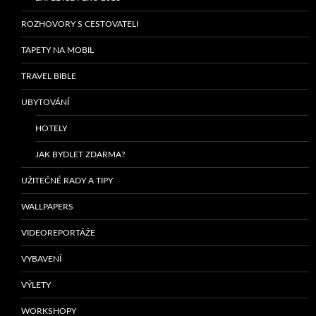
ROZHOVORY S CESTOVATELI
TAPETY NA MOBIL
TRAVEL BIBLE
UBYTOVÁNÍ
HOTELY
JAK BYDLET ZDARMA?
UŽITEČNÉ RADY A TIPY
WALLPAPERS
VIDEOREPORTÁŽE
VYBAVENÍ
VÝLETY
WORKSHOPY