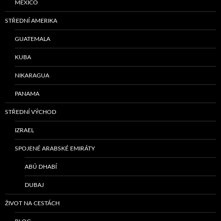
MEXICO
STŘEDNÍ AMERIKA
GUATEMALA
KUBA
NIKARAGUA
PANAMA
STŘEDNÍ VÝCHOD
IZRAEL
SPOJENÉ ARABSKÉ EMIRÁTY
ABÚ DHABÍ
DUBAJ
ŽIVOT NA CESTÁCH