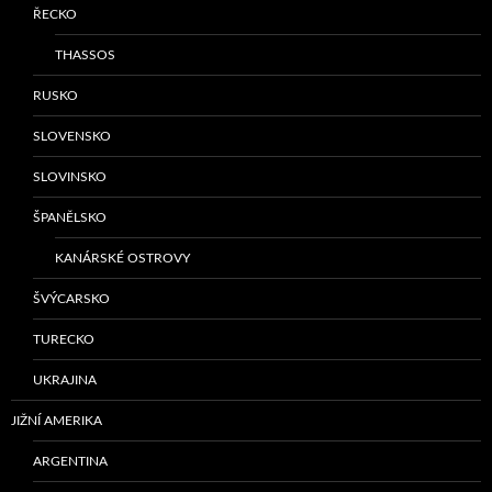
ŘECKO
THASSOS
RUSKO
SLOVENSKO
SLOVINSKO
ŠPANĚLSKO
KANÁRSKÉ OSTROVY
ŠVÝCARSKO
TURECKO
UKRAJINA
JIŽNÍ AMERIKA
ARGENTINA