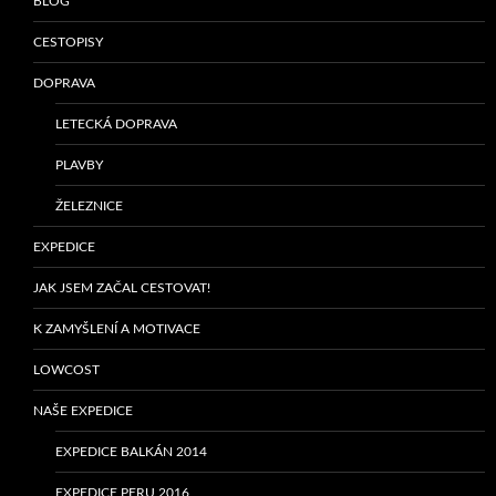
BLOG
CESTOPISY
DOPRAVA
LETECKÁ DOPRAVA
PLAVBY
ŽELEZNICE
EXPEDICE
JAK JSEM ZAČAL CESTOVAT!
K ZAMYŠLENÍ A MOTIVACE
LOWCOST
NAŠE EXPEDICE
EXPEDICE BALKÁN 2014
EXPEDICE PERU 2016