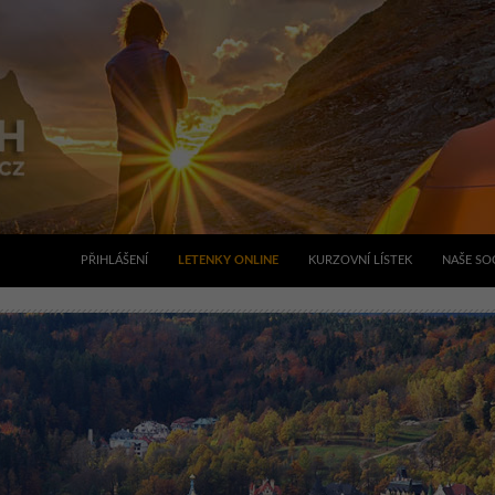
PŘIHLÁŠENÍ
LETENKY ONLINE
KURZOVNÍ LÍSTEK
NAŠE SOC