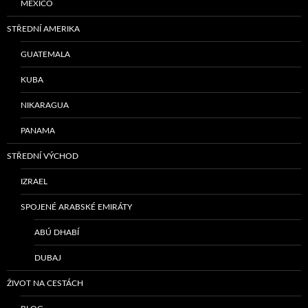
MEXICO
STŘEDNÍ AMERIKA
GUATEMALA
KUBA
NIKARAGUA
PANAMA
STŘEDNÍ VÝCHOD
IZRAEL
SPOJENÉ ARABSKÉ EMIRÁTY
ABÚ DHABÍ
DUBAJ
ŽIVOT NA CESTÁCH