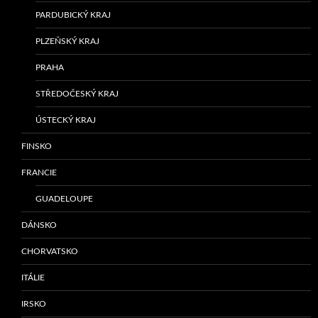
PARDUBICKÝ KRAJ
PLZEŇSKÝ KRAJ
PRAHA
STŘEDOČESKÝ KRAJ
ÚSTECKÝ KRAJ
FINSKO
FRANCIE
GUADELOUPE
DÁNSKO
CHORVATSKO
ITÁLIE
IRSKO