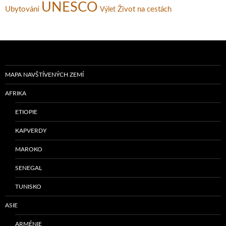
UNESCO
Ubytování
Život na cestách
Výlet
MAPA NAVŠTÍVENÝCH ZEMÍ
AFRIKA
ETIOPIE
KAPVERDY
MAROKO
SENEGAL
TUNISKO
ASIE
ARMÉNIE