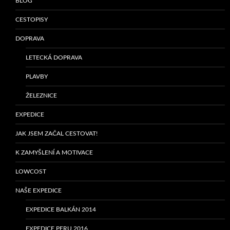
BLOG
CESTOPISY
DOPRAVA
LETECKÁ DOPRAVA
PLAVBY
ŽELEZNICE
EXPEDICE
JAK JSEM ZAČAL CESTOVAT!
K ZAMYŠLENÍ A MOTIVACE
LOWCOST
NAŠE EXPEDICE
EXPEDICE BALKÁN 2014
EXPEDICE PERU 2016