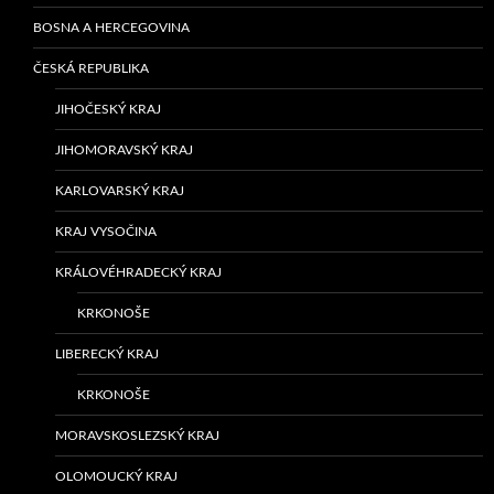
BOSNA A HERCEGOVINA
ČESKÁ REPUBLIKA
JIHOČESKÝ KRAJ
JIHOMORAVSKÝ KRAJ
KARLOVARSKÝ KRAJ
KRAJ VYSOČINA
KRÁLOVÉHRADECKÝ KRAJ
KRKONOŠE
LIBERECKÝ KRAJ
KRKONOŠE
MORAVSKOSLEZSKÝ KRAJ
OLOMOUCKÝ KRAJ