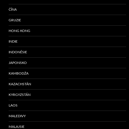
ČÍNA
GRUZIE
HONG KONG
INDIE
INDONÉSIE
JAPONSKO
KAMBODŽA
KAZACHSTÁN
KYRGYZSTÁN
LAOS
MALEDIVY
MALAJSIE