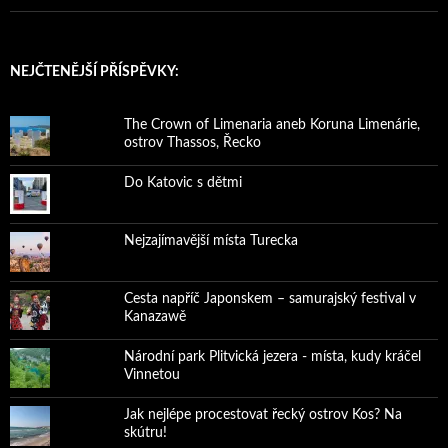
NEJČTENĚJŠÍ PŘÍSPĚVKY:
The Crown of Limenaria aneb Koruna Limenárie,
ostrov Thassos, Řecko
Do Katovic s dětmi
Nejzajímavější místa Turecka
Cesta napříč Japonskem – samurajský festival v
Kanazawě
Národní park Plitvická jezera - místa, kudy kráčel
Vinnetou
Jak nejlépe procestovat řecký ostrov Kos? Na
skútru!