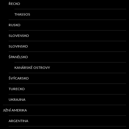
ŘECKO
THASSOS
RUSKO
SLOVENSKO
SLOVINSKO
ŠPANĚLSKO
KANÁRSKÉ OSTROVY
ŠVÝCARSKO
TURECKO
UKRAJINA
JIŽNÍ AMERIKA
ARGENTINA