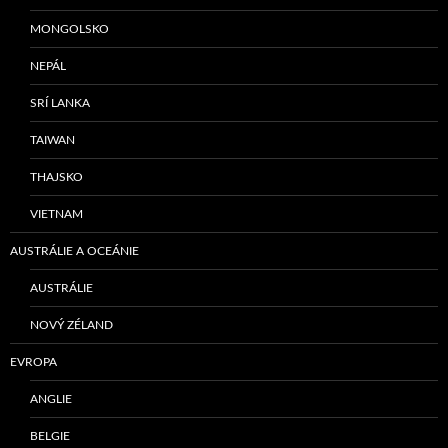
MONGOLSKO
NEPÁL
SRÍ LANKA
TAIWAN
THAJSKO
VIETNAM
AUSTRÁLIE A OCEÁNIE
AUSTRÁLIE
NOVÝ ZÉLAND
EVROPA
ANGLIE
BELGIE