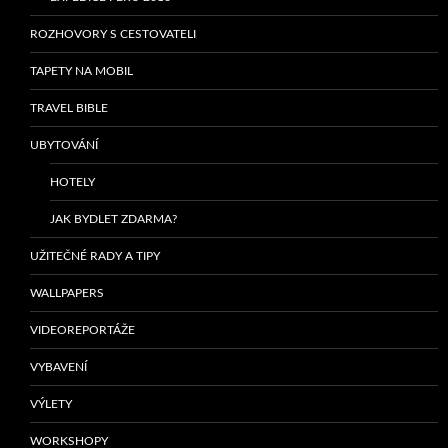
ROZHOVORY S CESTOVATELI
TAPETY NA MOBIL
TRAVEL BIBLE
UBYTOVÁNÍ
HOTELY
JAK BYDLET ZDARMA?
UŽITEČNÉ RADY A TIPY
WALLPAPERS
VIDEOREPORTÁŽE
VYBAVENÍ
VÝLETY
WORKSHOPY