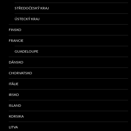
STŘEDOČESKÝ KRAJ
ÚSTECKÝ KRAJ
FINSKO
FRANCIE
GUADELOUPE
DÁNSKO
CHORVATSKO
ITÁLIE
IRSKO
ISLAND
KORSIKA
LITVA