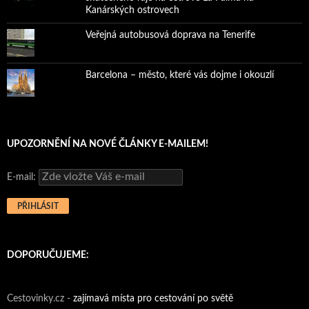
Kanárských ostrovech
Veřejná autobusová doprava na Tenerife
Barcelona – město, které vás dojme i okouzlí
UPOZORNĚNÍ NA NOVÉ ČLÁNKY E-MAILEM!
E-mail:
DOPORUČUJEME:
Cestovinky.cz -
zajímavá místa pro cestování po světě