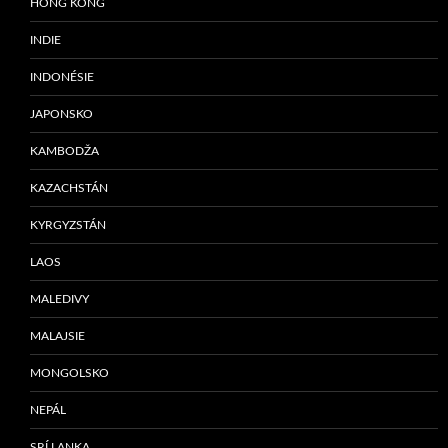
HONG KONG
INDIE
INDONÉSIE
JAPONSKO
KAMBODŽA
KAZACHSTÁN
KYRGYZSTÁN
LAOS
MALEDIVY
MALAJSIE
MONGOLSKO
NEPÁL
SRÍ LANKA