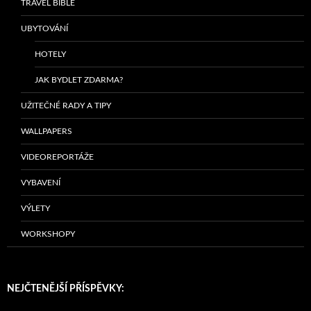
TRAVEL BIBLE
UBYTOVÁNÍ
HOTELY
JAK BYDLET ZDARMA?
UŽITEČNÉ RADY A TIPY
WALLPAPERS
VIDEOREPORTÁŽE
VYBAVENÍ
VÝLETY
WORKSHOPY
NEJČTENĚJŠÍ PŘÍSPĚVKY: