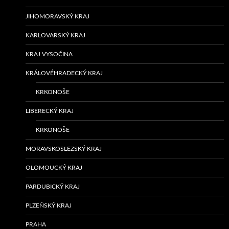
JIHOMORAVSKÝ KRAJ
KARLOVARSKÝ KRAJ
KRAJ VYSOČINA
KRÁLOVÉHRADECKÝ KRAJ
KRKONOŠE
LIBERECKÝ KRAJ
KRKONOŠE
MORAVSKOSLEZSKÝ KRAJ
OLOMOUCKÝ KRAJ
PARDUBICKÝ KRAJ
PLZEŇSKÝ KRAJ
PRAHA