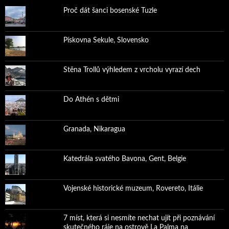
Proč dát šanci bosenské Tuzle
Pískovna Sekule, Slovensko
Stěna Trollů výhledem z vrcholu vyrazí dech
Do Athén s dětmi
Granada, Nikaragua
Katedrála svatého Bavona, Gent, Belgie
Vojenské historické muzeum, Rovereto, Itálie
7 míst, která si nesmíte nechat ujít při poznávání
skutečného ráje na ostrově La Palma na