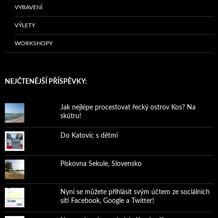
VYBAVENÍ
VÝLETY
WORKSHOPY
NEJČTENĚJŠÍ PŘÍSPĚVKY:
Jak nejlépe procestovat řecký ostrov Kos? Na
skútru!
Do Katovic s dětmi
Pískovna Sekule, Slovensko
Nyní se můžete přihlásit svým účtem ze sociálních
sítí Facebook, Google a Twitter!