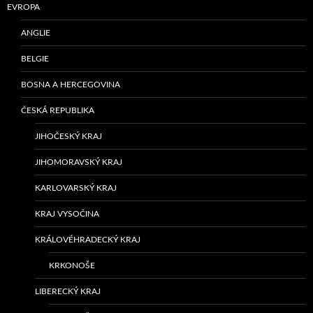
EVROPA
ANGLIE
BELGIE
BOSNA A HERCEGOVINA
ČESKÁ REPUBLIKA
JIHOČESKÝ KRAJ
JIHOMORAVSKÝ KRAJ
KARLOVARSKÝ KRAJ
KRAJ VYSOČINA
KRÁLOVÉHRADECKÝ KRAJ
KRKONOŠE
LIBERECKÝ KRAJ