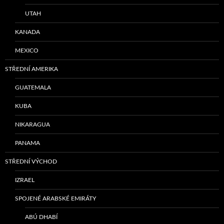
UTAH
KANADA
MEXICO
STŘEDNÍ AMERIKA
GUATEMALA
KUBA
NIKARAGUA
PANAMA
STŘEDNÍ VÝCHOD
IZRAEL
SPOJENÉ ARABSKÉ EMIRÁTY
ABÚ DHABÍ