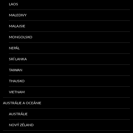
LAOS
MALEDIVY
MALAJSIE
MONGOLSKO
NEPÁL
SRÍ LANKA
TAIWAN
THAJSKO
VIETNAM
AUSTRÁLIE A OCEÁNIE
AUSTRÁLIE
NOVÝ ZÉLAND