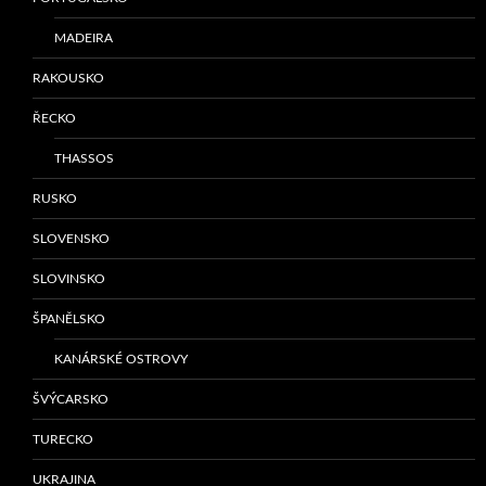
MADEIRA
RAKOUSKO
ŘECKO
THASSOS
RUSKO
SLOVENSKO
SLOVINSKO
ŠPANĚLSKO
KANÁRSKÉ OSTROVY
ŠVÝCARSKO
TURECKO
UKRAJINA