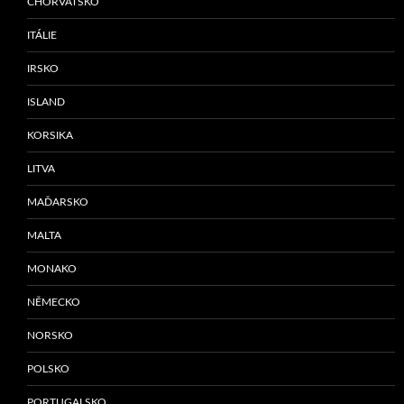
CHORVATSKO
ITÁLIE
IRSKO
ISLAND
KORSIKA
LITVA
MAĎARSKO
MALTA
MONAKO
NĚMECKO
NORSKO
POLSKO
PORTUGALSKO