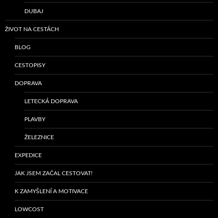
DUBAJ
ŽIVOT NA CESTÁCH
BLOG
CESTOPISY
DOPRAVA
LETECKÁ DOPRAVA
PLAVBY
ŽELEZNICE
EXPEDICE
JAK JSEM ZAČAL CESTOVAT!
K ZAMYŠLENÍ A MOTIVACE
LOWCOST