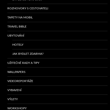
ROZHOVORY S CESTOVATELI
TAPETY NA MOBIL
TRAVEL BIBLE
UBYTOVÁNÍ
HOTELY
JAK BYDLET ZDARMA?
UŽITEČNÉ RADY A TIPY
WALLPAPERS
VIDEOREPORTÁŽE
VYBAVENÍ
VÝLETY
WORKSHOPY