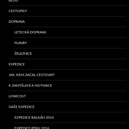
BLOG
CESTOPISY
DOPRAVA
LETECKÁ DOPRAVA
PLAVBY
ŽELEZNICE
EXPEDICE
JAK JSEM ZAČAL CESTOVAT!
K ZAMYŠLENÍ A MOTIVACE
LOWCOST
NAŠE EXPEDICE
EXPEDICE BALKÁN 2014
EXPEDICE PERU 2016