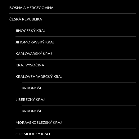
BOSNA A HERCEGOVINA
ČESKÁ REPUBLIKA
JIHOČESKÝ KRAJ
JIHOMORAVSKÝ KRAJ
KARLOVARSKÝ KRAJ
KRAJ VYSOČINA
KRÁLOVÉHRADECKÝ KRAJ
KRKONOŠE
LIBERECKÝ KRAJ
KRKONOŠE
MORAVSKOSLEZSKÝ KRAJ
OLOMOUCKÝ KRAJ