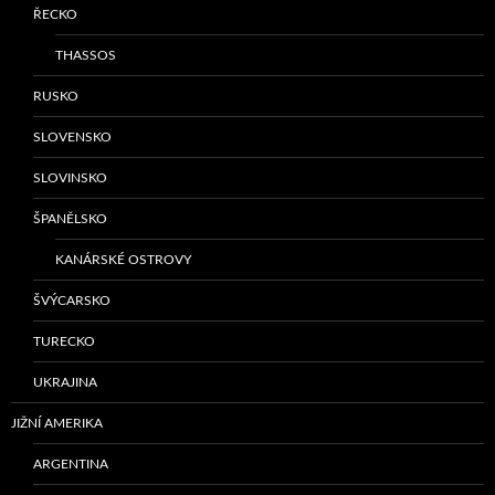
ŘECKO
THASSOS
RUSKO
SLOVENSKO
SLOVINSKO
ŠPANĚLSKO
KANÁRSKÉ OSTROVY
ŠVÝCARSKO
TURECKO
UKRAJINA
JIŽNÍ AMERIKA
ARGENTINA