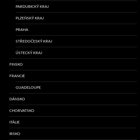
PARDUBICKÝ KRAJ
PLZEŇSKÝ KRAJ
PRAHA
STŘEDOČESKÝ KRAJ
ÚSTECKÝ KRAJ
FINSKO
FRANCIE
GUADELOUPE
DÁNSKO
CHORVATSKO
ITÁLIE
IRSKO