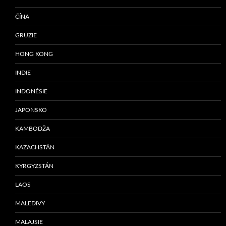
ČÍNA
GRUZIE
HONG KONG
INDIE
INDONÉSIE
JAPONSKO
KAMBODŽA
KAZACHSTÁN
KYRGYZSTÁN
LAOS
MALEDIVY
MALAJSIE