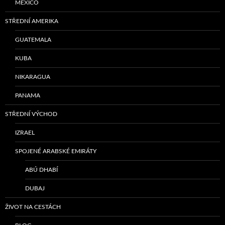
MEXICO
STŘEDNÍ AMERIKA
GUATEMALA
KUBA
NIKARAGUA
PANAMA
STŘEDNÍ VÝCHOD
IZRAEL
SPOJENÉ ARABSKÉ EMIRÁTY
ABÚ DHABÍ
DUBAJ
ŽIVOT NA CESTÁCH