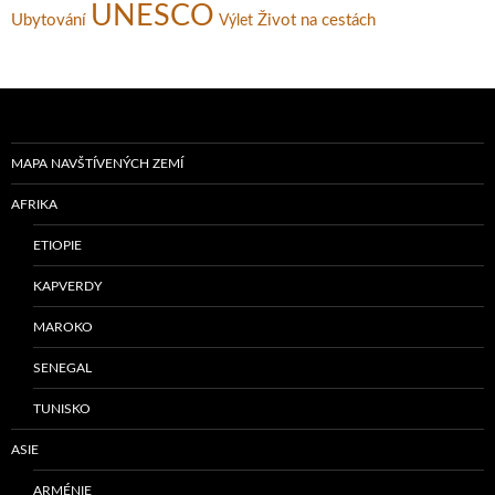
UNESCO
Ubytování
Život na cestách
Výlet
MAPA NAVŠTÍVENÝCH ZEMÍ
AFRIKA
ETIOPIE
KAPVERDY
MAROKO
SENEGAL
TUNISKO
ASIE
ARMÉNIE