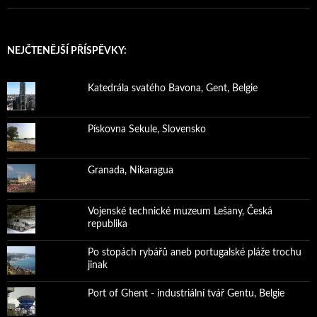
NEJČTENĚJŠÍ PŘÍSPĚVKY:
Katedrála svatého Bavona, Gent, Belgie
Pískovna Sekule, Slovensko
Granada, Nikaragua
Vojenské technické muzeum Lešany, Česká
republika
Po stopách rybářů aneb portugalské pláže trochu
jinak
Port of Ghent - industriální tvář Gentu, Belgie