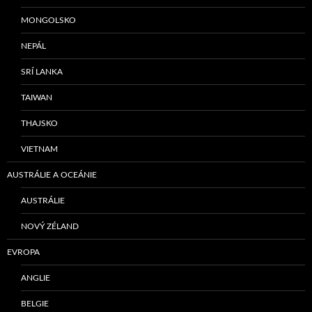
MONGOLSKO
NEPÁL
SRÍ LANKA
TAIWAN
THAJSKO
VIETNAM
AUSTRÁLIE A OCEÁNIE
AUSTRÁLIE
NOVÝ ZÉLAND
EVROPA
ANGLIE
BELGIE