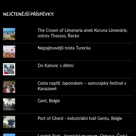
NEJČTENĚJŠÍ PŘÍSPĚVKY:
The Crown of Limenaria aneb Koruna Limenárie,
ostrov Thassos, Řecko
Nejzajímavější místa Turecka
Do Katovic s dětmi
Cesta napříč Japonskem – samurajský festival v
Kanazawě
Gent, Belgie
Port of Ghent - industriální tvář Gentu, Belgie