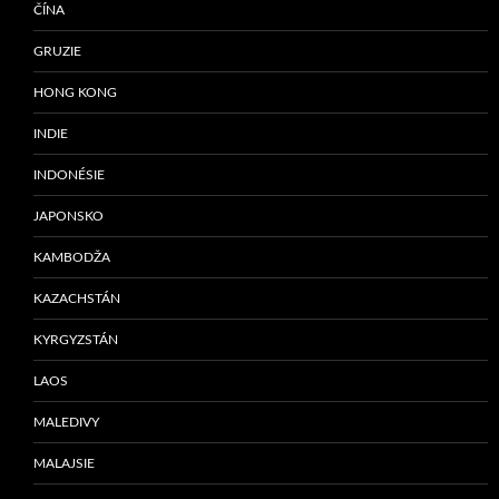
ČÍNA
GRUZIE
HONG KONG
INDIE
INDONÉSIE
JAPONSKO
KAMBODŽA
KAZACHSTÁN
KYRGYZSTÁN
LAOS
MALEDIVY
MALAJSIE