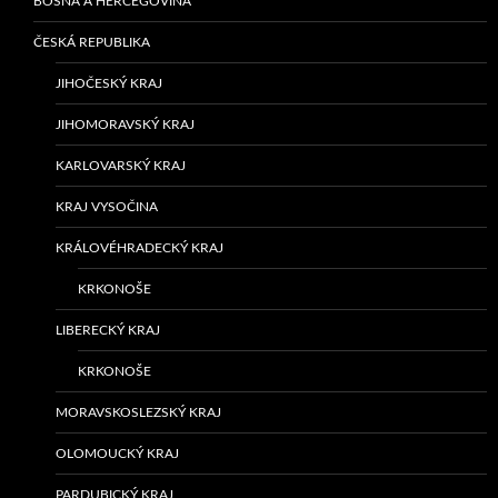
BOSNA A HERCEGOVINA
ČESKÁ REPUBLIKA
JIHOČESKÝ KRAJ
JIHOMORAVSKÝ KRAJ
KARLOVARSKÝ KRAJ
KRAJ VYSOČINA
KRÁLOVÉHRADECKÝ KRAJ
KRKONOŠE
LIBERECKÝ KRAJ
KRKONOŠE
MORAVSKOSLEZSKÝ KRAJ
OLOMOUCKÝ KRAJ
PARDUBICKÝ KRAJ