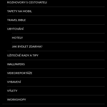
ROZHOVORY S CESTOVATELI
TAPETY NA MOBIL
TRAVEL BIBLE
UBYTOVÁNÍ
HOTELY
JAK BYDLET ZDARMA?
UŽITEČNÉ RADY A TIPY
WALLPAPERS
VIDEOREPORTÁŽE
VYBAVENÍ
VÝLETY
WORKSHOPY