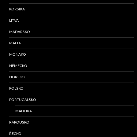
KORSIKA
LITVA
MAĎARSKO
MALTA
MONAKO
NĚMECKO
NORSKO
POLSKO
PORTUGALSKO
MADEIRA
RAKOUSKO
ŘECKO