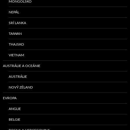
MONGOLSKO
NEPÁL
SRÍ LANKA
TAIWAN
THAJSKO
VIETNAM
AUSTRÁLIE A OCEÁNIE
AUSTRÁLIE
NOVÝ ZÉLAND
EVROPA
ANGLIE
BELGIE