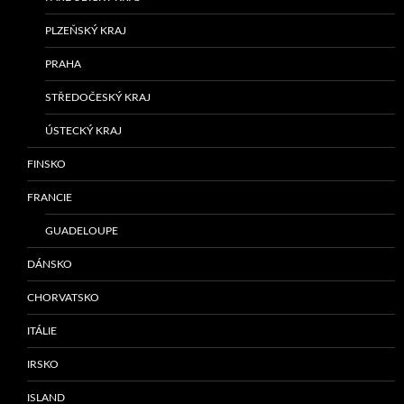
PLZEŇSKÝ KRAJ
PRAHA
STŘEDOČESKÝ KRAJ
ÚSTECKÝ KRAJ
FINSKO
FRANCIE
GUADELOUPE
DÁNSKO
CHORVATSKO
ITÁLIE
IRSKO
ISLAND