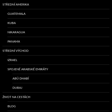
STŘEDNÍ AMERIKA
GUATEMALA
KUBA
NIKARAGUA
PANAMA
STŘEDNÍ VÝCHOD
IZRAEL
SPOJENÉ ARABSKÉ EMIRÁTY
ABÚ DHABÍ
DUBAJ
ŽIVOT NA CESTÁCH
BLOG