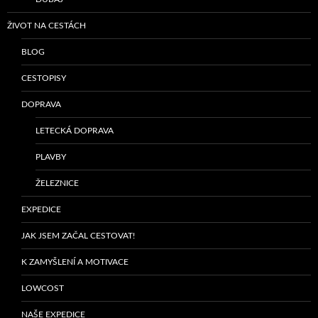
ŽIVOT NA CESTÁCH
BLOG
CESTOPISY
DOPRAVA
LETECKÁ DOPRAVA
PLAVBY
ŽELEZNICE
EXPEDICE
JAK JSEM ZAČAL CESTOVAT!
K ZAMYŠLENÍ A MOTIVACE
LOWCOST
NAŠE EXPEDICE