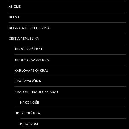
ANGLIE
BELGIE
BOSNA A HERCEGOVINA
ČESKÁ REPUBLIKA
JIHOČESKÝ KRAJ
JIHOMORAVSKÝ KRAJ
KARLOVARSKÝ KRAJ
KRAJ VYSOČINA
KRÁLOVÉHRADECKÝ KRAJ
KRKONOŠE
LIBERECKÝ KRAJ
KRKONOŠE