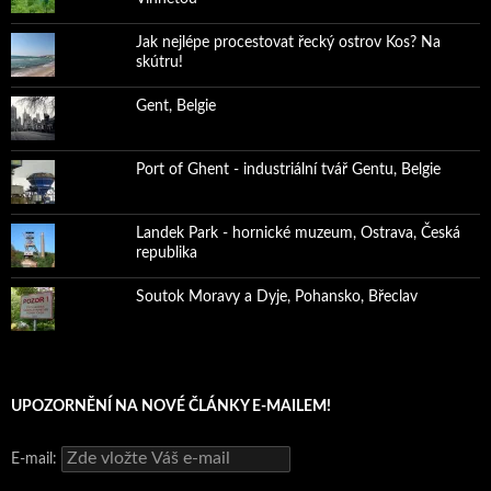
Jak nejlépe procestovat řecký ostrov Kos? Na
skútru!
Gent, Belgie
Port of Ghent - industriální tvář Gentu, Belgie
Landek Park - hornické muzeum, Ostrava, Česká
republika
Soutok Moravy a Dyje, Pohansko, Břeclav
UPOZORNĚNÍ NA NOVÉ ČLÁNKY E-MAILEM!
E-mail: