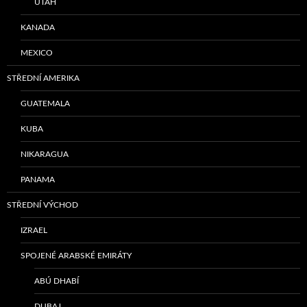
UTAH
KANADA
MEXICO
STŘEDNÍ AMERIKA
GUATEMALA
KUBA
NIKARAGUA
PANAMA
STŘEDNÍ VÝCHOD
IZRAEL
SPOJENÉ ARABSKÉ EMIRÁTY
ABÚ DHABÍ
DUBAJ