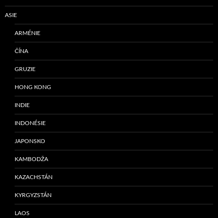
ASIE
ARMÉNIE
ČÍNA
GRUZIE
HONG KONG
INDIE
INDONÉSIE
JAPONSKO
KAMBODŽA
KAZACHSTÁN
KYRGYZSTÁN
LAOS