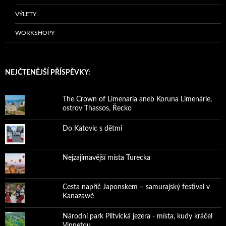
VÝLETY
WORKSHOPY
NEJČTENĚJŠÍ PŘÍSPĚVKY:
The Crown of Limenaria aneb Koruna Limenárie,
ostrov Thassos, Řecko
Do Katovic s dětmi
Nejzajímavější místa Turecka
Cesta napříč Japonskem – samurajský festival v
Kanazawě
Národní park Plitvická jezera - místa, kudy kráčel
Vinnetou