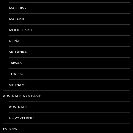
MALEDIVY
MALAJSIE
MONGOLSKO
NEPÁL
SRÍ LANKA
TAIWAN
THAJSKO
VIETNAM
AUSTRÁLIE A OCEÁNIE
AUSTRÁLIE
NOVÝ ZÉLAND
EVROPA