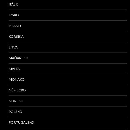
ITÁLIE
IRSKO
ISLAND
KORSIKA
LITVA
MAĎARSKO
MALTA
MONAKO
NĚMECKO
NORSKO
POLSKO
PORTUGALSKO