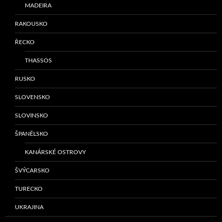
MADEIRA
RAKOUSKO
ŘECKO
THASSOS
RUSKO
SLOVENSKO
SLOVINSKO
ŠPANĚLSKO
KANÁRSKÉ OSTROVY
ŠVÝCARSKO
TURECKO
UKRAJINA