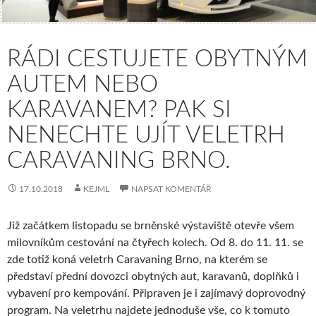
RÁDI CESTUJETE OBYTNÝM
AUTEM NEBO
KARAVANEM? PAK SI
NENECHTE UJÍT VELETRH
CARAVANING BRNO.
17.10.2018
KEJML
NAPSAT KOMENTÁŘ
Již začátkem listopadu se brněnské výstaviště otevře všem
milovníkům cestování na čtyřech kolech. Od 8. do 11. 11. se
zde totiž koná veletrh Caravaning Brno, na kterém se
představí přední dovozci obytných aut, karavanů, doplňků i
vybavení pro kempování. Připraven je i zajímavý doprovodný
program. Na veletrhu najdete jednoduše vše, co k tomuto