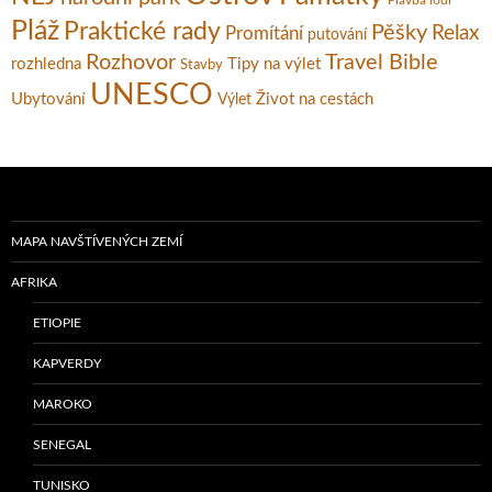
Pláž
Praktické rady
Pěšky
Relax
Promítání
putování
Rozhovor
Travel Bible
rozhledna
Tipy na výlet
Stavby
UNESCO
Ubytování
Život na cestách
Výlet
MAPA NAVŠTÍVENÝCH ZEMÍ
AFRIKA
ETIOPIE
KAPVERDY
MAROKO
SENEGAL
TUNISKO