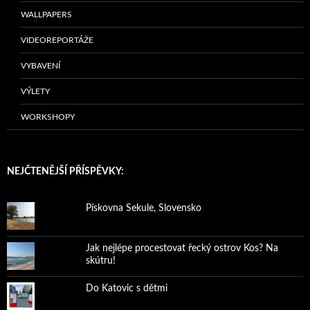
WALLPAPERS
VIDEOREPORTÁŽE
VYBAVENÍ
VÝLETY
WORKSHOPY
NEJČTENĚJŠÍ PŘÍSPĚVKY:
Pískovna Sekule, Slovensko
Jak nejlépe procestovat řecký ostrov Kos? Na
skútru!
Do Katovic s dětmi