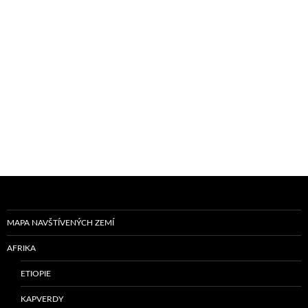
MAPA NAVŠTÍVENÝCH ZEMÍ
AFRIKA
ETIOPIE
KAPVERDY