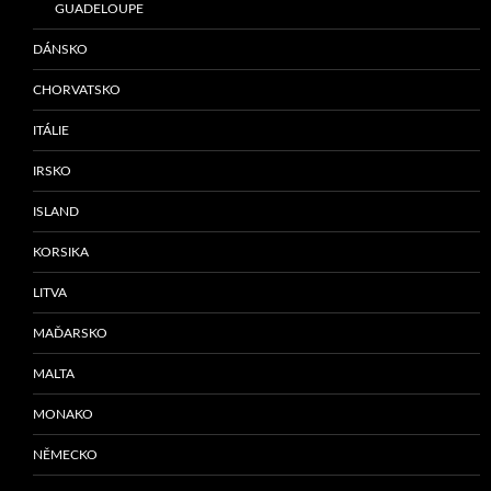
GUADELOUPE
DÁNSKO
CHORVATSKO
ITÁLIE
IRSKO
ISLAND
KORSIKA
LITVA
MAĎARSKO
MALTA
MONAKO
NĚMECKO