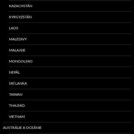
KAZACHSTÁN
KYRGYZSTÁN
LAOS
MALEDIVY
MALAJSIE
MONGOLSKO
NEPÁL
SRÍ LANKA
TAIWAN
THAJSKO
VIETNAM
AUSTRÁLIE A OCEÁNIE