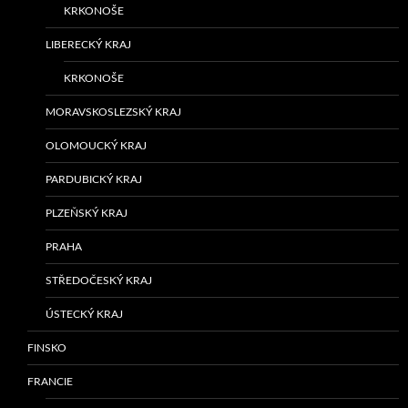
KRKONOŠE
LIBERECKÝ KRAJ
KRKONOŠE
MORAVSKOSLEZSKÝ KRAJ
OLOMOUCKÝ KRAJ
PARDUBICKÝ KRAJ
PLZEŇSKÝ KRAJ
PRAHA
STŘEDOČESKÝ KRAJ
ÚSTECKÝ KRAJ
FINSKO
FRANCIE