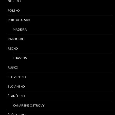
NORSKO
POLSKO
PORTUGALSKO
MADEIRA
RAKOUSKO
ŘECKO
THASSOS
RUSKO
SLOVENSKO
SLOVINSKO
ŠPANĚLSKO
KANÁRSKÉ OSTROVY
ŠVÝCARSKO