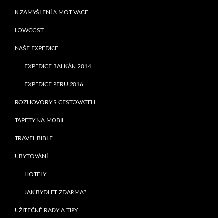
K ZAMYŠLENÍ A MOTIVACE
LOWCOST
NAŠE EXPEDICE
EXPEDICE BALKÁN 2014
EXPEDICE PERU 2016
ROZHOVORY S CESTOVATELI
TAPETY NA MOBIL
TRAVEL BIBLE
UBYTOVÁNÍ
HOTELY
JAK BYDLET ZDARMA?
UŽITEČNÉ RADY A TIPY