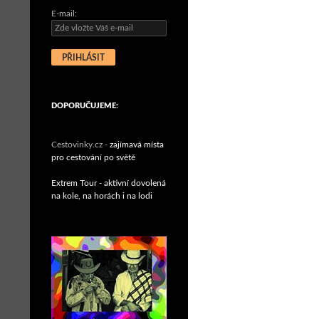
E-mail:
DOPORUČUJEME:
Cestovinky.cz -
zajímavá místa
pro cestování po světě
Extrem Tour - aktivní dovolená
na kole, na horách i na lodi