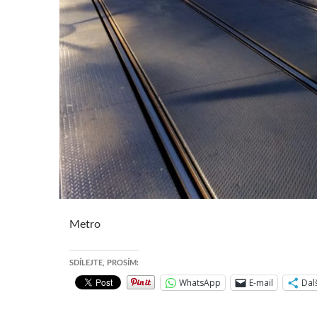
Metro
SDÍLEJTE, PROSÍM:
WhatsApp
E-mail
Dal