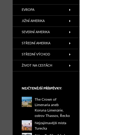
EVROPA
JIŽNÍ AMERIKA
SEVERNÍ AMERIKA
STŘEDNÍ AMERIKA
STŘEDNÍ VÝCHOD
ŽIVOT NA CESTÁCH
NEJČTENĚJŠÍ PŘÍSPĚVKY:
The Crown of
Limenaria aneb
Koruna Limenárie,
ostrov Thassos, Řecko
Nejzajímavější místa
Turecka