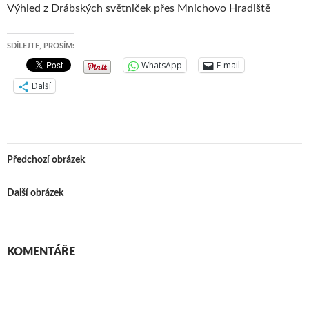
Výhled z Drábských světniček přes Mnichovo Hradiště
SDÍLEJTE, PROSÍM:
WhatsApp
E-mail
Další
Předchozí obrázek
Další obrázek
KOMENTÁŘE