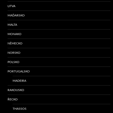
LITVA
MAĎARSKO
MALTA
MONAKO
NĚMECKO
NORSKO
POLSKO
PORTUGALSKO
MADEIRA
RAKOUSKO
ŘECKO
THASSOS