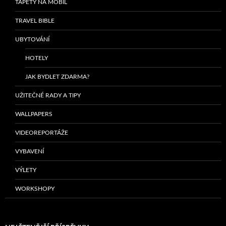
TAPETY NA MOBIL
TRAVEL BIBLE
UBYTOVÁNÍ
HOTELY
JAK BYDLET ZDARMA?
UŽITEČNÉ RADY A TIPY
WALLPAPERS
VIDEOREPORTÁŽE
VYBAVENÍ
VÝLETY
WORKSHOPY