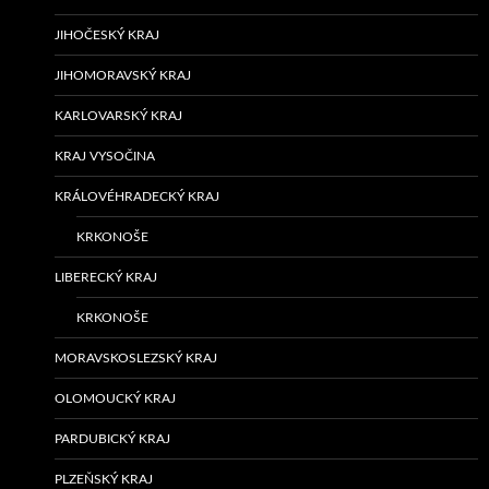
JIHOČESKÝ KRAJ
JIHOMORAVSKÝ KRAJ
KARLOVARSKÝ KRAJ
KRAJ VYSOČINA
KRÁLOVÉHRADECKÝ KRAJ
KRKONOŠE
LIBERECKÝ KRAJ
KRKONOŠE
MORAVSKOSLEZSKÝ KRAJ
OLOMOUCKÝ KRAJ
PARDUBICKÝ KRAJ
PLZEŇSKÝ KRAJ