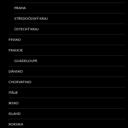
PRAHA
STŘEDOČESKÝ KRAJ
ÚSTECKÝ KRAJ
FINSKO
FRANCIE
GUADELOUPE
DÁNSKO
CHORVATSKO
ITÁLIE
IRSKO
ISLAND
KORSIKA