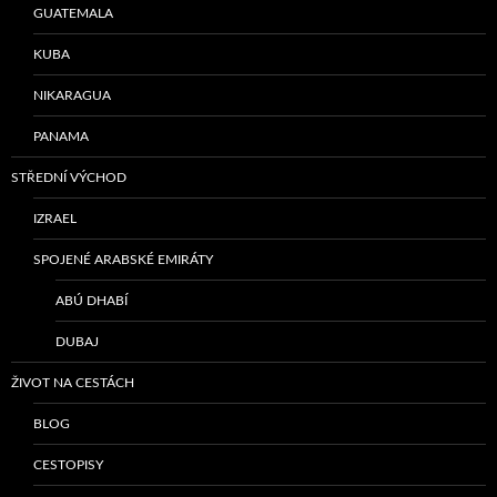
GUATEMALA
KUBA
NIKARAGUA
PANAMA
STŘEDNÍ VÝCHOD
IZRAEL
SPOJENÉ ARABSKÉ EMIRÁTY
ABÚ DHABÍ
DUBAJ
ŽIVOT NA CESTÁCH
BLOG
CESTOPISY