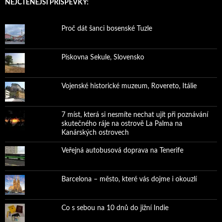
NEJČTENĚJŠÍ PŘÍSPĚVKY:
Proč dát šanci bosenské Tuzle
Pískovna Sekule, Slovensko
Vojenské historické muzeum, Rovereto, Itálie
7 míst, která si nesmíte nechat ujít při poznávání
skutečného ráje na ostrově La Palma na
Kanárských ostrovech
Veřejná autobusová doprava na Tenerife
Barcelona – město, které vás dojme i okouzlí
Co s sebou na 10 dnů do jižní Indie