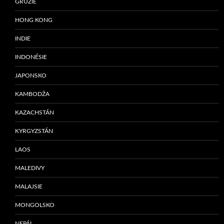
GRUZIE
HONG KONG
INDIE
INDONÉSIE
JAPONSKO
KAMBODŽA
KAZACHSTÁN
KYRGYZSTÁN
LAOS
MALEDIVY
MALAJSIE
MONGOLSKO
NEPÁL