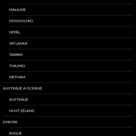
MALAJSIE
MONGOLSKO
NEPÁL
SRÍ LANKA
TAIWAN
THAJSKO
VIETNAM
AUSTRÁLIE A OCEÁNIE
AUSTRÁLIE
NOVÝ ZÉLAND
EVROPA
ANGLIE