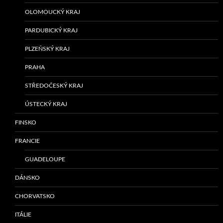
OLOMOUCKÝ KRAJ
PARDUBICKÝ KRAJ
PLZEŇSKÝ KRAJ
PRAHA
STŘEDOČESKÝ KRAJ
ÚSTECKÝ KRAJ
FINSKO
FRANCIE
GUADELOUPE
DÁNSKO
CHORVATSKO
ITÁLIE