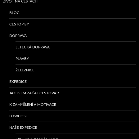
ŽIVOT NA CESTÁCH
BLOG
CESTOPISY
DOPRAVA
LETECKÁ DOPRAVA
PLAVBY
ŽELEZNICE
EXPEDICE
JAK JSEM ZAČAL CESTOVAT!
K ZAMYŠLENÍ A MOTIVACE
LOWCOST
NAŠE EXPEDICE
EXPEDICE BALKÁN 2014