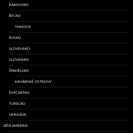
RAKOUSKO
ŘECKO
THASSOS
RUSKO
SLOVENSKO
SLOVINSKO
ŠPANĚLSKO
KANÁRSKÉ OSTROVY
ŠVÝCARSKO
TURECKO
UKRAJINA
JIŽNÍ AMERIKA