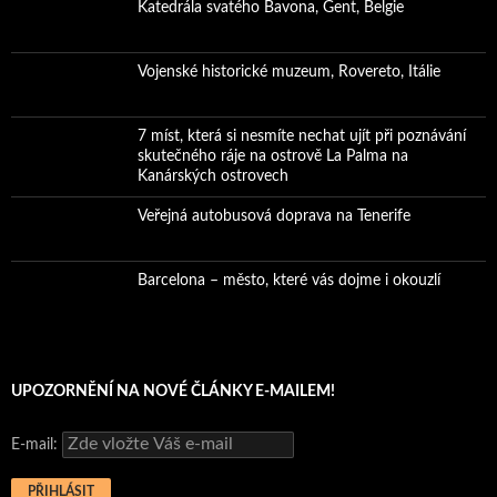
Katedrála svatého Bavona, Gent, Belgie
Vojenské historické muzeum, Rovereto, Itálie
7 míst, která si nesmíte nechat ujít při poznávání
skutečného ráje na ostrově La Palma na
Kanárských ostrovech
Veřejná autobusová doprava na Tenerife
Barcelona – město, které vás dojme i okouzlí
UPOZORNĚNÍ NA NOVÉ ČLÁNKY E-MAILEM!
E-mail: