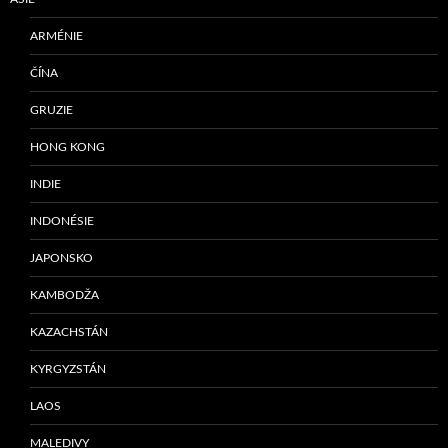
ARMÉNIE
ČÍNA
GRUZIE
HONG KONG
INDIE
INDONÉSIE
JAPONSKO
KAMBODŽA
KAZACHSTÁN
KYRGYZSTÁN
LAOS
MALEDIVY