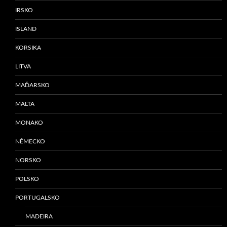
IRSKO
ISLAND
KORSIKA
LITVA
MAĎARSKO
MALTA
MONAKO
NĚMECKO
NORSKO
POLSKO
PORTUGALSKO
MADEIRA