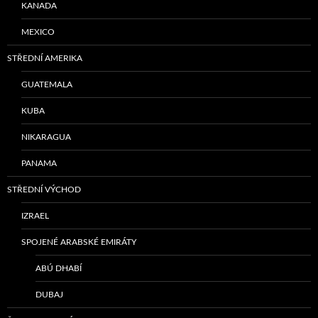
KANADA
MEXICO
STŘEDNÍ AMERIKA
GUATEMALA
KUBA
NIKARAGUA
PANAMA
STŘEDNÍ VÝCHOD
IZRAEL
SPOJENÉ ARABSKÉ EMIRÁTY
ABÚ DHABÍ
DUBAJ