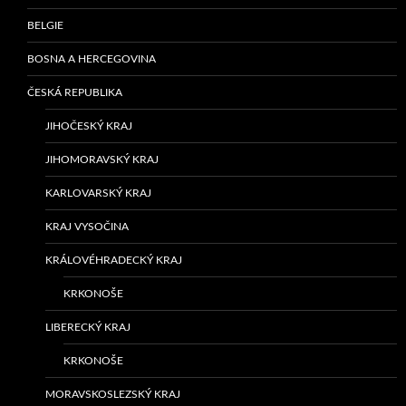
BELGIE
BOSNA A HERCEGOVINA
ČESKÁ REPUBLIKA
JIHOČESKÝ KRAJ
JIHOMORAVSKÝ KRAJ
KARLOVARSKÝ KRAJ
KRAJ VYSOČINA
KRÁLOVÉHRADECKÝ KRAJ
KRKONOŠE
LIBERECKÝ KRAJ
KRKONOŠE
MORAVSKOSLEZSKÝ KRAJ