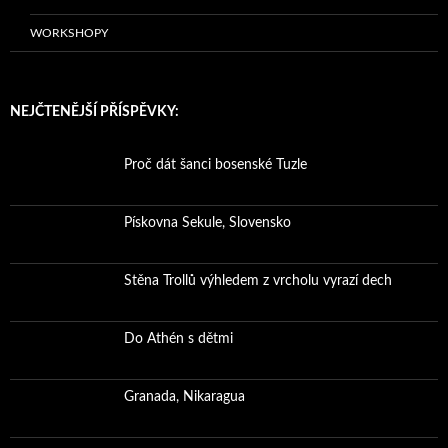
WORKSHOPY
NEJČTENĚJŠÍ PŘÍSPĚVKY:
Proč dát šanci bosenské Tuzle
Pískovna Sekule, Slovensko
Stěna Trollů výhledem z vrcholu vyrazí dech
Do Athén s dětmi
Granada, Nikaragua