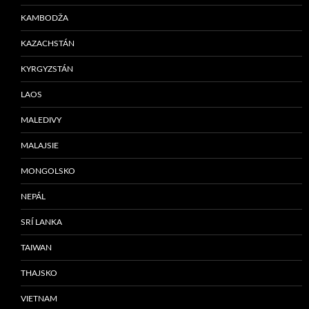
KAMBODŽA
KAZACHSTÁN
KYRGYZSTÁN
LAOS
MALEDIVY
MALAJSIE
MONGOLSKO
NEPÁL
SRÍ LANKA
TAIWAN
THAJSKO
VIETNAM