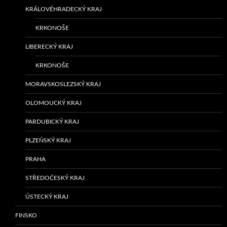
KRÁLOVÉHRADECKÝ KRAJ
KRKONOŠE
LIBERECKÝ KRAJ
KRKONOŠE
MORAVSKOSLEZSKÝ KRAJ
OLOMOUCKÝ KRAJ
PARDUBICKÝ KRAJ
PLZEŇSKÝ KRAJ
PRAHA
STŘEDOČESKÝ KRAJ
ÚSTECKÝ KRAJ
FINSKO