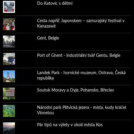
Do Katovic s dětmi
Cesta napříč Japonskem – samurajský festival v
Kanazawě
Gent, Belgie
Port of Ghent - industriální tvář Gentu, Belgie
Landek Park - hornické muzeum, Ostrava, Česká
republika
Soutok Moravy a Dyje, Pohansko, Břeclav
Národní park Plitvická jezera - místa, kudy kráčel
Vinnetou
Pár tipů na výlety v okolí města Kos