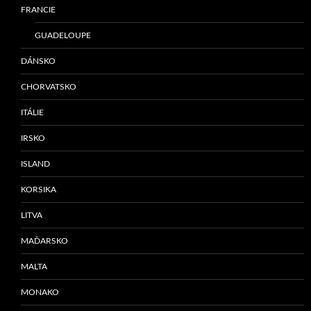
FRANCIE
GUADELOUPE
DÁNSKO
CHORVATSKO
ITÁLIE
IRSKO
ISLAND
KORSIKA
LITVA
MAĎARSKO
MALTA
MONAKO