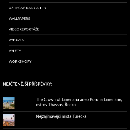
UŽITEČNÉ RADY A TIPY
WALLPAPERS
VIDEOREPORTÁŽE
VYBAVENÍ
VÝLETY
WORKSHOPY
NEJČTENĚJŠÍ PŘÍSPĚVKY:
The Crown of Limenaria aneb Koruna Limenárie,
ostrov Thassos, Řecko
Nejzajímavější místa Turecka