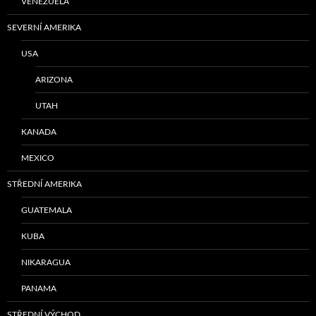
VENEZUELA
SEVERNÍ AMERIKA
USA
ARIZONA
UTAH
KANADA
MEXICO
STŘEDNÍ AMERIKA
GUATEMALA
KUBA
NIKARAGUA
PANAMA
STŘEDNÍ VÝCHOD