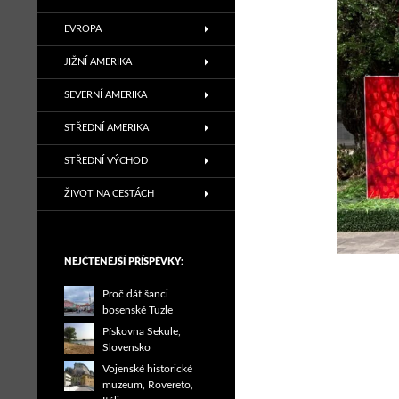
EVROPA
JIŽNÍ AMERIKA
SEVERNÍ AMERIKA
STŘEDNÍ AMERIKA
STŘEDNÍ VÝCHOD
ŽIVOT NA CESTÁCH
NEJČTENĚJŠÍ PŘÍSPĚVKY:
Proč dát šanci
bosenské Tuzle
Pískovna Sekule,
Slovensko
Vojenské historické
muzeum, Rovereto,