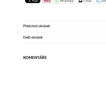
WhatsApp
E-mail
Dal
Předchozí obrázek
Další obrázek
KOMENTÁŘE