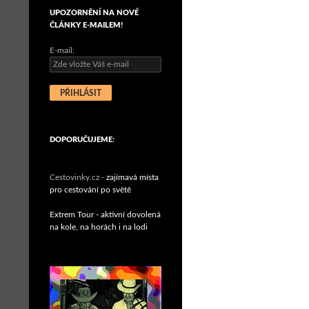
UPOZORNĚNÍ NA NOVÉ
ČLÁNKY E-MAILEM!
E-mail:
DOPORUČUJEME:
Cestovinky.cz -
zajímavá místa
pro cestování po světě
Extrem Tour - aktivní dovolená
na kole, na horách i na lodi