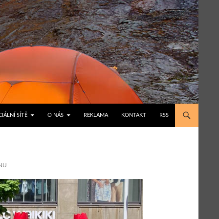
IÁLNÍ SÍTĚ
O NÁS
REKLAMA
KONTAKT
RSS
NU