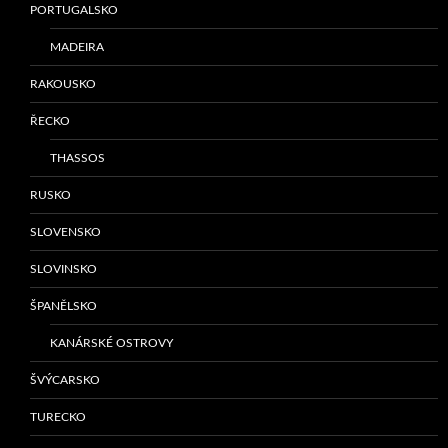
PORTUGALSKO
MADEIRA
RAKOUSKO
ŘECKO
THASSOS
RUSKO
SLOVENSKO
SLOVINSKO
ŠPANĚLSKO
KANÁRSKÉ OSTROVY
ŠVÝCARSKO
TURECKO