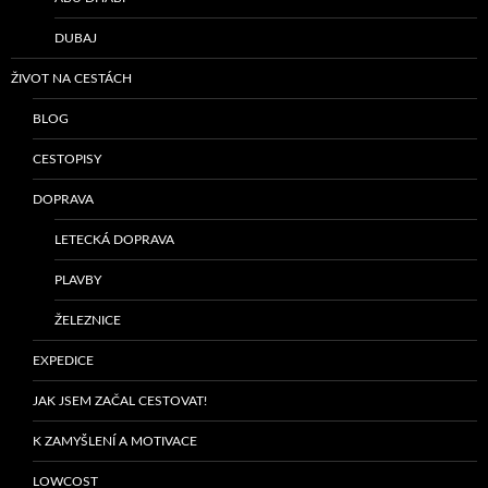
DUBAJ
ŽIVOT NA CESTÁCH
BLOG
CESTOPISY
DOPRAVA
LETECKÁ DOPRAVA
PLAVBY
ŽELEZNICE
EXPEDICE
JAK JSEM ZAČAL CESTOVAT!
K ZAMYŠLENÍ A MOTIVACE
LOWCOST