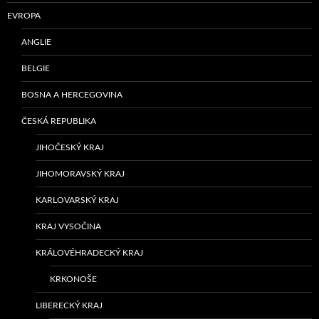
EVROPA
ANGLIE
BELGIE
BOSNA A HERCEGOVINA
ČESKÁ REPUBLIKA
JIHOČESKÝ KRAJ
JIHOMORAVSKÝ KRAJ
KARLOVARSKÝ KRAJ
KRAJ VYSOČINA
KRÁLOVÉHRADECKÝ KRAJ
KRKONOŠE
LIBERECKÝ KRAJ