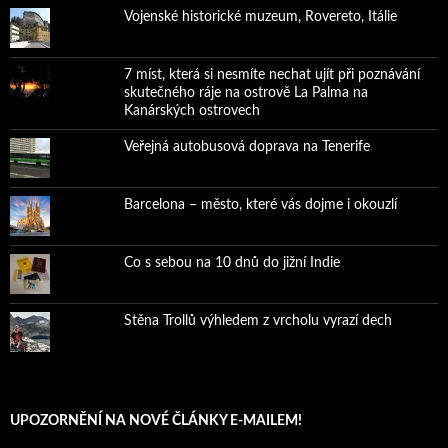
Vojenské historické muzeum, Rovereto, Itálie
7 míst, která si nesmíte nechat ujít při poznávání
skutečného ráje na ostrově La Palma na
Kanárských ostrovech
Veřejná autobusová doprava na Tenerife
Barcelona – město, které vás dojme i okouzlí
Co s sebou na 10 dnů do jižní Indie
Stěna Trollů výhledem z vrcholu vyrazí dech
UPOZORNĚNÍ NA NOVÉ ČLÁNKY E-MAILEM!