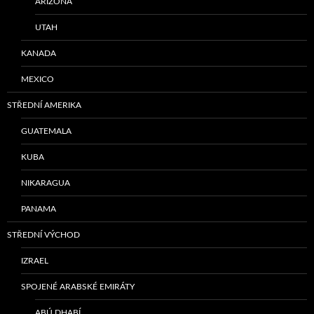
ARIZONA
UTAH
KANADA
MEXICO
STŘEDNÍ AMERIKA
GUATEMALA
KUBA
NIKARAGUA
PANAMA
STŘEDNÍ VÝCHOD
IZRAEL
SPOJENÉ ARABSKÉ EMIRÁTY
ABÚ DHABÍ