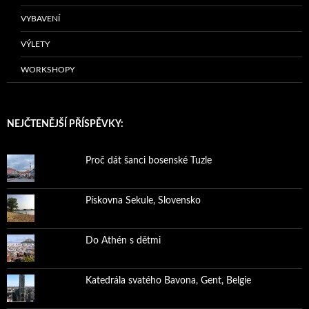
VYBAVENÍ
VÝLETY
WORKSHOPY
NEJČTENĚJŠÍ PŘÍSPĚVKY:
Proč dát šanci bosenské Tuzle
Pískovna Sekule, Slovensko
Do Athén s dětmi
Katedrála svatého Bavona, Gent, Belgie