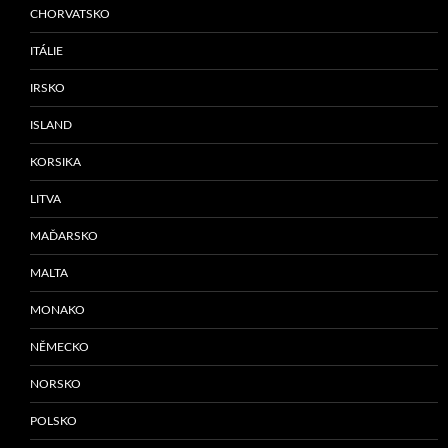
CHORVATSKO
ITÁLIE
IRSKO
ISLAND
KORSIKA
LITVA
MAĎARSKO
MALTA
MONAKO
NĚMECKO
NORSKO
POLSKO