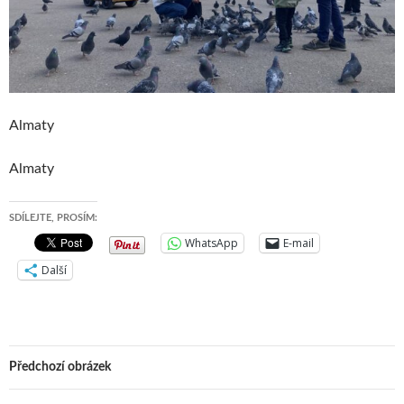
Almaty
Almaty
SDÍLEJTE, PROSÍM:
WhatsApp
E-mail
Další
Předchozí obrázek