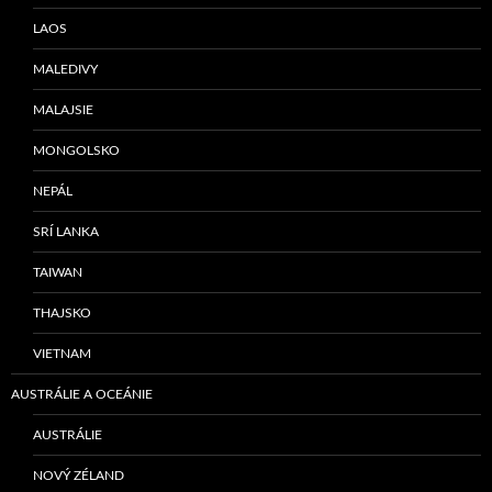
LAOS
MALEDIVY
MALAJSIE
MONGOLSKO
NEPÁL
SRÍ LANKA
TAIWAN
THAJSKO
VIETNAM
AUSTRÁLIE A OCEÁNIE
AUSTRÁLIE
NOVÝ ZÉLAND